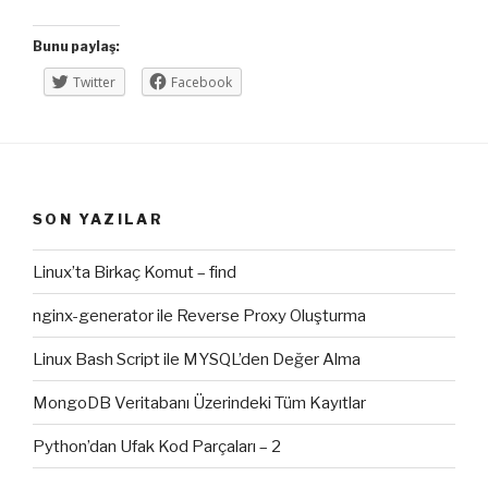
Bunu paylaş:
Twitter
Facebook
SON YAZILAR
Linux’ta Birkaç Komut – find
nginx-generator ile Reverse Proxy Oluşturma
Linux Bash Script ile MYSQL’den Değer Alma
MongoDB Veritabanı Üzerindeki Tüm Kayıtlar
Python’dan Ufak Kod Parçaları – 2