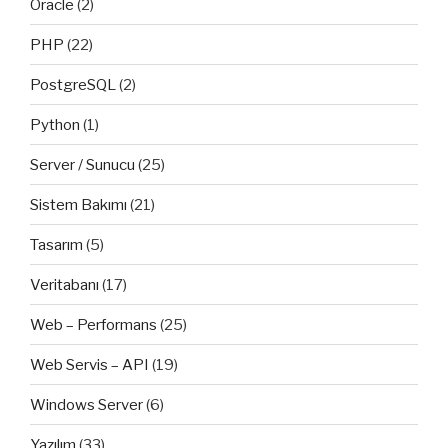
Oracle
(2)
PHP
(22)
PostgreSQL
(2)
Python
(1)
Server / Sunucu
(25)
Sistem Bakımı
(21)
Tasarım
(5)
Veritabanı
(17)
Web – Performans
(25)
Web Servis – API
(19)
Windows Server
(6)
Yazılım
(33)