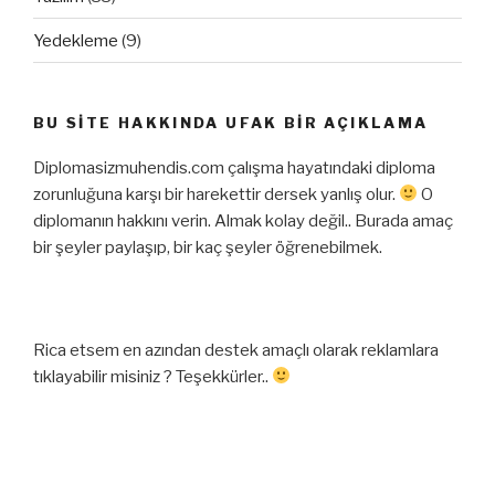
Yedekleme
(9)
BU SITE HAKKINDA UFAK BIR AÇIKLAMA
Diplomasizmuhendis.com çalışma hayatındaki diploma
zorunluğuna karşı bir harekettir dersek yanlış olur.
O
diplomanın hakkını verin. Almak kolay değil.. Burada amaç
bir şeyler paylaşıp, bir kaç şeyler öğrenebilmek.
Rica etsem en azından destek amaçlı olarak reklamlara
tıklayabilir misiniz ? Teşekkürler..