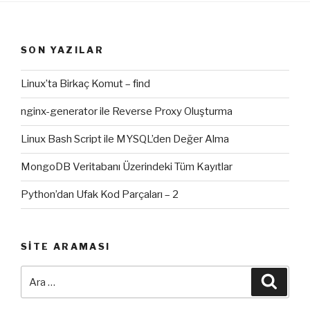
SON YAZILAR
Linux’ta Birkaç Komut – find
nginx-generator ile Reverse Proxy Oluşturma
Linux Bash Script ile MYSQL’den Değer Alma
MongoDB Veritabanı Üzerindeki Tüm Kayıtlar
Python’dan Ufak Kod Parçaları – 2
SITE ARAMASI
Ara:
Ara