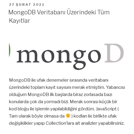
YAYIM
27 ŞUBAT 2021
TARIHI
MongoDB Veritabanı Üzerindeki Tüm
Kayıtlar
MongoDB ile ufak denemeler sırasında veritabanı
üzerindeki toplam kayıt sayısını merak etmiştim. Yabancısı
olduğum MongoDB ilk başlarda biraz zorlasada bazı
konularda çok da yormadı bizi. Merak sonrası küçük bir
kod bloğu ile işlemin yapılabildiğini gördüm. JavaScript (
Tam olarak böyle olmasa da
) kodları ile birlikte ufak
değişiklikler yapıp Collection’lara ait analizler yapabilirsiniz.