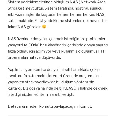
Sistem yedeklemelerinde olduğum NAS ( Network Area
Stroage ) mevcuttur. Sistem tarafında, hosting, sunucu
gibi yazılım işleri ile koşturan hemen hemen herkes NAS
kullanmaktadır. Farklı yedekleme sistemleri de mevcuttur
fakat NAS güzeldir.
NAS üzerinde dosyaları çekmek istediğimize problemler
yaşıyorduk. Çünkü bazı klasörlerin içerisinde dosya sayıları
fazla olduğu için açılmıyor veya kullanmış olduğumuz FTP
programları hataya düşüyordu.
Yapılması gereken ise dosyaları belirli aralıklarla çekip
local tarafa aktarmaktı. İnternet üzerinde araştırmalar
yaparken stackoverflow’da bulduğum yöntem bizi
kurtardı. Biz dosya halinde değil KLASÖR halinde çekmek
istediğimizden yöntem hızı gibi yetişti.
Detaya girmeden komutu paylaşacağım. Komut;