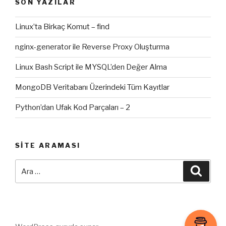
SON YAZILAR
Linux’ta Birkaç Komut – find
nginx-generator ile Reverse Proxy Oluşturma
Linux Bash Script ile MYSQL’den Değer Alma
MongoDB Veritabanı Üzerindeki Tüm Kayıtlar
Python’dan Ufak Kod Parçaları – 2
SITE ARAMASI
Ara:
Ara