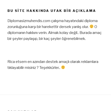
BU SITE HAKKINDA UFAK BIR AÇIKLAMA
Diplomasizmuhendis.com çalışma hayatındaki diploma
zorunluğuna karşı bir harekettir dersek yanlış olur.
O
diplomanın hakkını verin. Almak kolay değil.. Burada amaç
bir şeyler paylaşıp, bir kaç şeyler öğrenebilmek.
Rica etsem en azından destek amaçlı olarak reklamlara
tıklayabilir misiniz ? Teşekkürler..