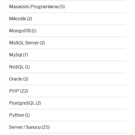
Masaüstü Programlama
(5)
Mikrotik
(2)
MongoDB
(1)
MsSQL Server
(2)
MySql
(7)
NoSQL
(1)
Oracle
(2)
PHP
(22)
PostgreSQL
(2)
Python
(1)
Server / Sunucu
(25)