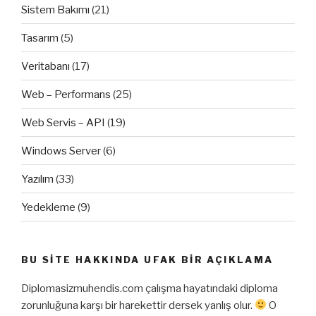
Sistem Bakımı
(21)
Tasarım
(5)
Veritabanı
(17)
Web – Performans
(25)
Web Servis – API
(19)
Windows Server
(6)
Yazılım
(33)
Yedekleme
(9)
BU SITE HAKKINDA UFAK BIR AÇIKLAMA
Diplomasizmuhendis.com çalışma hayatındaki diploma
zorunluğuna karşı bir harekettir dersek yanlış olur.
O