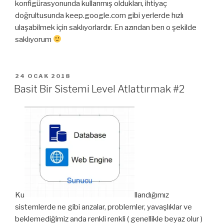
konfigürasyonunda kullanmış oldukları, ihtiyaç
doğrultusunda keep.google.com gibi yerlerde hızlı
ulaşabilmek için saklıyorlardır. En azından ben o şekilde
saklıyorum
YAYIM
24 OCAK 2018
TARIHI
Basit Bir Sistemi Level Atlattırmak #2
Ku
llandığımız
sistemlerde ne gibi arızalar, problemler, yavaşlıklar ve
beklemediğimiz anda renkli renkli ( genellikle beyaz olur )