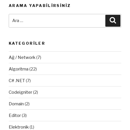
Hatası”
ARAMA YAPABILIRSINIZ
Ara:
Ara
KATEGORILER
Ağ / Network
(7)
Algoritma
(22)
C# .NET
(7)
Codeigniter
(2)
Domain
(2)
Editor
(3)
Elektronik
(1)