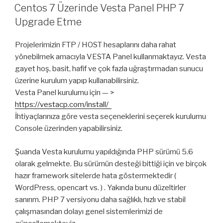
TARIHI
Centos 7 Üzerinde Vesta Panel PHP 7
Upgrade Etme
Projelerimizin FTP / HOST hesaplarını daha rahat
yönebilmek amacıyla VESTA Panel kullanmaktayız. Vesta
gayet hoş, basit, hafif ve çok fazla uğraştırmadan sunucu
üzerine kurulum yapıp kullanabilirsiniz.
Vesta Panel kurulumu için — >
https://vestacp.com/install/
İhtiyaçlarınıza göre vesta seçeneklerini seçerek kurulumu
Console üzerinden yapabilirsiniz.
Şuanda Vesta kurulumu yapıldığında PHP sürümü 5.6
olarak gelmekte. Bu sürümün desteği bittiği için ve birçok
hazır framework sitelerde hata göstermektedir (
WordPress, opencart vs. ) . Yakında bunu düzeltirler
sanırım. PHP 7 versiyonu daha sağlıklı, hızlı ve stabil
çalışmasından dolayı genel sistemlerimizi de