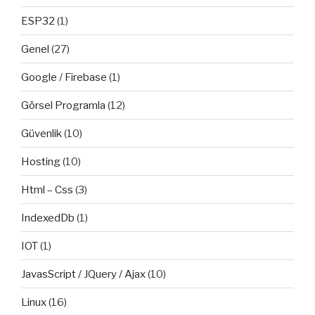
ESP32
(1)
Genel
(27)
Google / Firebase
(1)
Görsel Programla
(12)
Güvenlik
(10)
Hosting
(10)
Html – Css
(3)
IndexedDb
(1)
IOT
(1)
JavasScript / JQuery / Ajax
(10)
Linux
(16)