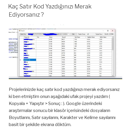
TARIHI
Kaç Satır Kod Yazdığınızı Merak
Ediyorsanız ?
Projelerinizde kaç satır kod yazdığınızı merak ediyorsanız
ki ben etmiştim onun aşağıdaki ufak projeyi yazdım (
Kopyala + Yapıştır > Sonuç : ). Google üzerindeki
araştırmalar sonucu bir klasör içerisindeki dosyaların
Boyutlarını, Satır sayılarını, Karakter ve Kelime sayılarını
basit bir şekilde ekrana döktüm.