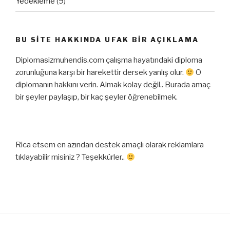
Yedekleme
(9)
BU SITE HAKKINDA UFAK BIR AÇIKLAMA
Diplomasizmuhendis.com çalışma hayatındaki diploma
zorunluğuna karşı bir harekettir dersek yanlış olur.
O
diplomanın hakkını verin. Almak kolay değil.. Burada amaç
bir şeyler paylaşıp, bir kaç şeyler öğrenebilmek.
Rica etsem en azından destek amaçlı olarak reklamlara
tıklayabilir misiniz ? Teşekkürler..