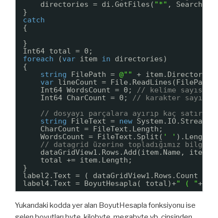
directories = di.GetFiles(
"*"
, SearchOpt
}
catch
{
}
Int64 total = 0;
foreach
(
var
item 
in
directories)
{
string
FilePath = 
@""
+ item.DirectoryNa
var
lineCount = File.ReadLines(FilePath)
Int64 WordsCount = 0; 
// kelime sayısı
Int64 CharCount = 0; 
// karakter sayısı
// dosyayı parçalara ayırıp kaç satır ve
string
FileText = 
new
System.IO.StreamRe
CharCount = FileText.Length;
WordsCount = FileText.Split(
' '
).Length;
// datagrid üzerine topladığımız bilgile
dataGridView1.Rows.Add(item.Name, item.D
total += item.Length;
}
label2.Text = ( dataGridView1.Rows.Count - 1
label4.Text = BoyutHesapla( total)+
" ( "
+tot
Yukarıdaki kodda yer alan BoyutHesapla fonksiyonu ise
gelen boyutları byte, kilobyte, megabyte vb. cinsinden