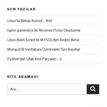
SON YAZILAR
Linux’ta Birkaç Komut – find
nginx-generator ile Reverse Proxy Oluşturma
Linux Bash Script ile MYSQL’den Değer Alma
MongoDB Veritabanı Üzerindeki Tüm Kayıtlar
Python’dan Ufak Kod Parçaları – 2
SITE ARAMASI
Ara:
Ara