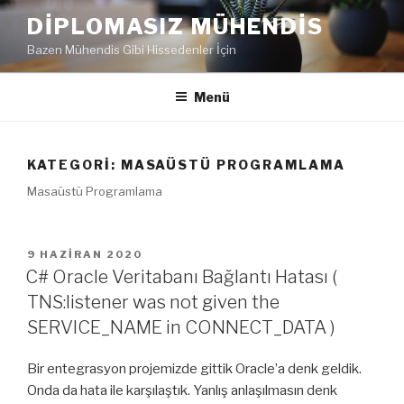
İçeriğe
DIPLOMASIZ MÜHENDIS
geç
Bazen Mühendis Gibi Hissedenler İçin
Menü
KATEGORI:
MASAÜSTÜ PROGRAMLAMA
Masaüstü Programlama
YAYIM
9 HAZIRAN 2020
TARIHI
C# Oracle Veritabanı Bağlantı Hatası (
TNS:listener was not given the
SERVICE_NAME in CONNECT_DATA )
Bir entegrasyon projemizde gittik Oracle’a denk geldik.
Onda da hata ile karşılaştık. Yanlış anlaşılmasın denk