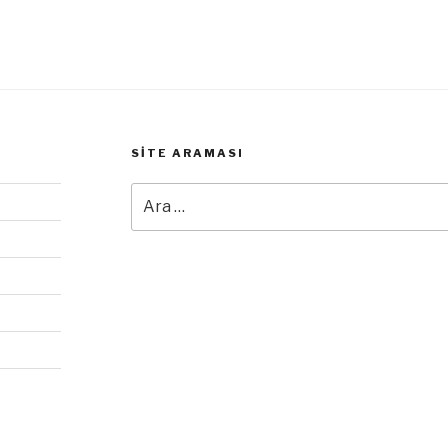
SITE ARAMASI
Ara: