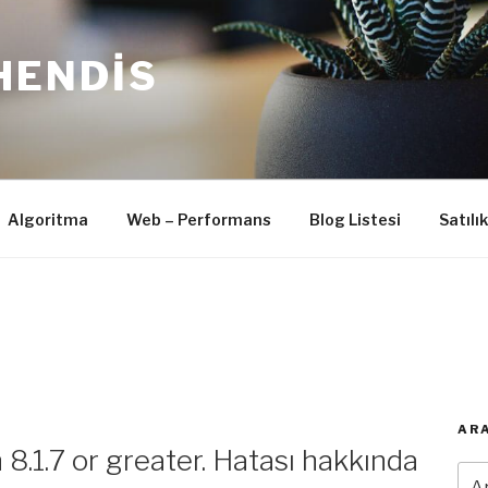
HENDIS
Algoritma
Web – Performans
Blog Listesi
Satılı
ARA
 8.1.7 or greater. Hatası hakkında
Ara