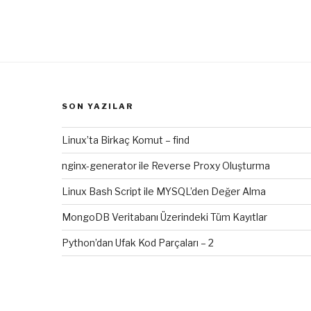
SON YAZILAR
Linux’ta Birkaç Komut – find
nginx-generator ile Reverse Proxy Oluşturma
Linux Bash Script ile MYSQL’den Değer Alma
MongoDB Veritabanı Üzerindeki Tüm Kayıtlar
Python’dan Ufak Kod Parçaları – 2