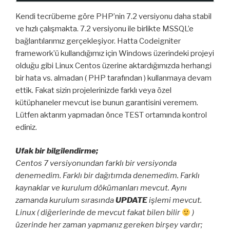
Kendi tecrübeme göre PHP’nin 7.2 versiyonu daha stabil
ve hızlı çalışmakta. 7.2 versiyonu ile birlikte MSSQL’e
bağlantılarımız gerçekleşiyor. Hatta Codeigniter
framework’ü kullandığımız için Windows üzerindeki projeyi
olduğu gibi Linux Centos üzerine aktardığımızda herhangi
bir hata vs. almadan ( PHP tarafından ) kullanmaya devam
ettik. Fakat sizin projelerinizde farklı veya özel
kütüphaneler mevcut ise bunun garantisini veremem.
Lütfen aktarım yapmadan önce TEST ortamında kontrol
ediniz.
Ufak bir bilgilendirme;
Centos 7 versiyonundan farklı bir versiyonda
denemedim. Farklı bir dağıtımda denemedim. Farklı
kaynaklar ve kurulum dökümanları mevcut. Aynı
zamanda kurulum sırasında
UPDATE
işlemi mevcut.
Linux ( diğerlerinde de mevcut fakat bilen bilir
)
üzerinde her zaman yapmanız gereken birşey vardır;