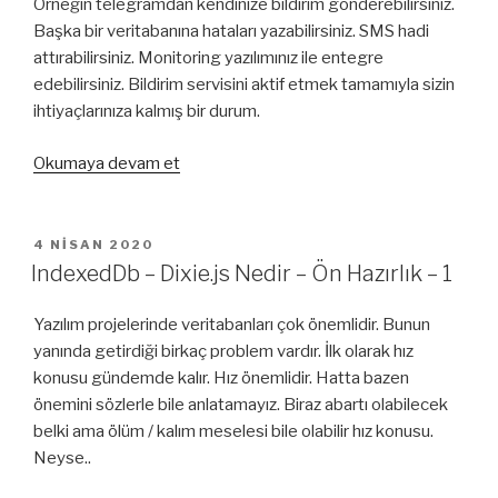
Örneğin telegramdan kendinize bildirim gönderebilirsiniz.
Başka bir veritabanına hataları yazabilirsiniz. SMS hadi
attırabilirsiniz. Monitoring yazılımınız ile entegre
edebilirsiniz. Bildirim servisini aktif etmek tamamıyla sizin
ihtiyaçlarınıza kalmış bir durum.
“CodeIgniter
Okumaya devam et
WebServis
Veritabanı
Hatalarını
YAYIM
4 NISAN 2020
TARIHI
Yakalamak”
IndexedDb – Dixie.js Nedir – Ön Hazırlık – 1
Yazılım projelerinde veritabanları çok önemlidir. Bunun
yanında getirdiği birkaç problem vardır. İlk olarak hız
konusu gündemde kalır. Hız önemlidir. Hatta bazen
önemini sözlerle bile anlatamayız. Biraz abartı olabilecek
belki ama ölüm / kalım meselesi bile olabilir hız konusu.
Neyse..