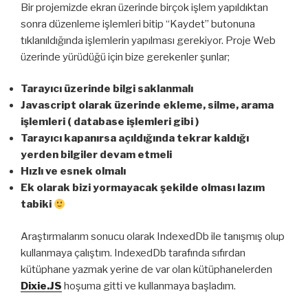
Bir projemizde ekran üzerinde birçok işlem yapıldıktan
sonra düzenleme işlemleri bitip “Kaydet” butonuna
tıklanıldığında işlemlerin yapılması gerekiyor. Proje Web
üzerinde yürüdüğü için bize gerekenler şunlar;
Tarayıcı üzerinde bilgi saklanmalı
Javascript olarak üzerinde ekleme, silme, arama
işlemleri ( database işlemleri gibi )
Tarayıcı kapanırsa açıldığında tekrar kaldığı
yerden bilgiler devam etmeli
Hızlı ve esnek olmalı
Ek olarak bizi yormayacak şekilde olması lazım
tabiki
Araştırmalarım sonucu olarak IndexedDb ile tanışmış olup
kullanmaya çalıştım. IndexedDb tarafında sıfırdan
kütüphane yazmak yerine de var olan kütüphanelerden
Dixie.JS
hoşuma gitti ve kullanmaya başladım.