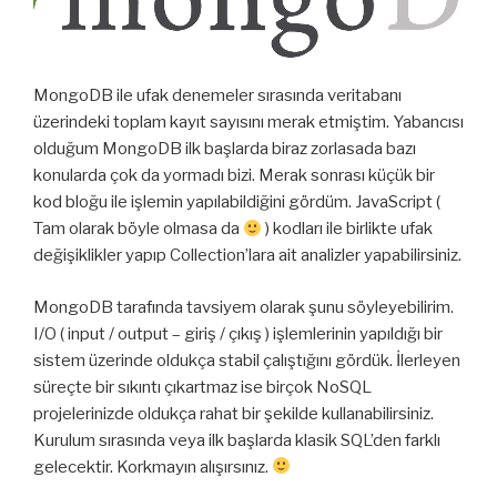
MongoDB ile ufak denemeler sırasında veritabanı
üzerindeki toplam kayıt sayısını merak etmiştim. Yabancısı
olduğum MongoDB ilk başlarda biraz zorlasada bazı
konularda çok da yormadı bizi. Merak sonrası küçük bir
kod bloğu ile işlemin yapılabildiğini gördüm. JavaScript (
Tam olarak böyle olmasa da
) kodları ile birlikte ufak
değişiklikler yapıp Collection’lara ait analizler yapabilirsiniz.
MongoDB tarafında tavsiyem olarak şunu söyleyebilirim.
I/O ( input / output – giriş / çıkış ) işlemlerinin yapıldığı bir
sistem üzerinde oldukça stabil çalıştığını gördük. İlerleyen
süreçte bir sıkıntı çıkartmaz ise birçok NoSQL
projelerinizde oldukça rahat bir şekilde kullanabilirsiniz.
Kurulum sırasında veya ilk başlarda klasik SQL’den farklı
gelecektir. Korkmayın alışırsınız.