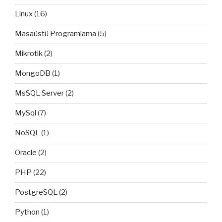
Linux
(16)
Masaüstü Programlama
(5)
Mikrotik
(2)
MongoDB
(1)
MsSQL Server
(2)
MySql
(7)
NoSQL
(1)
Oracle
(2)
PHP
(22)
PostgreSQL
(2)
Python
(1)