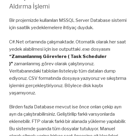
Aldırma İşlemi
Bir projemizde kullanılan MSSQL Server Database sistemi
için saatlik yedeklemelere ihtiyaç duyduk.
C#.Net ortamında çalışmaktadır. Otomatik olarak her saat
yedek alabilmesi için ise outputtaki .exe dosyasını
“Zamanlanmış Görevlere ( Task Scheduler
)”
zamanlanmış görev olarak çalıştırıyoruz.
Veritabanındaki tabloları listeleyip tüm dataları dump
ediyoruz. CSV formatında dosyaya yazıyoruz ve sıkıştırma
işlemini gerçekleştiriyoruz. Böylece disk kaybı
yaşamıyoruz.
Birden fazla Database mevcut ise önce onları çekip ayrı
ayrı da çalıştırabilirsiniz. Geliştirilip farklı varsyonlarda
eklenebilir. FTP olarak farklı bir alanada yükleme yapılabilir.
Bu sistemde şuanda tüm dosyalar tutuluyor. Manuel