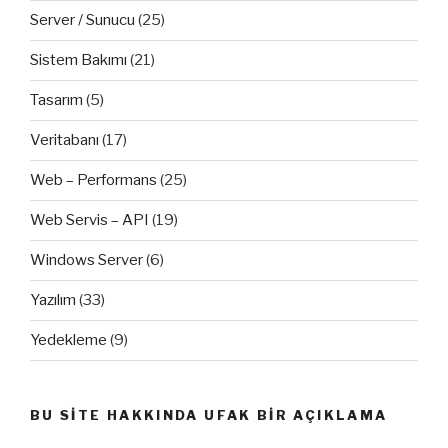
Server / Sunucu
(25)
Sistem Bakımı
(21)
Tasarım
(5)
Veritabanı
(17)
Web – Performans
(25)
Web Servis – API
(19)
Windows Server
(6)
Yazılım
(33)
Yedekleme
(9)
BU SITE HAKKINDA UFAK BIR AÇIKLAMA