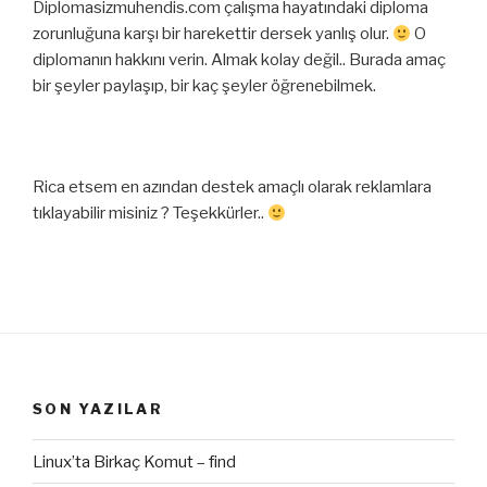
Diplomasizmuhendis.com çalışma hayatındaki diploma
zorunluğuna karşı bir harekettir dersek yanlış olur.
O
diplomanın hakkını verin. Almak kolay değil.. Burada amaç
bir şeyler paylaşıp, bir kaç şeyler öğrenebilmek.
Rica etsem en azından destek amaçlı olarak reklamlara
tıklayabilir misiniz ? Teşekkürler..
SON YAZILAR
Linux’ta Birkaç Komut – find