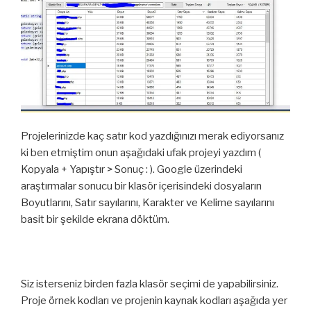
Projelerinizde kaç satır kod yazdığınızı merak ediyorsanız
ki ben etmiştim onun aşağıdaki ufak projeyi yazdım (
Kopyala + Yapıştır > Sonuç : ). Google üzerindeki
araştırmalar sonucu bir klasör içerisindeki dosyaların
Boyutlarını, Satır sayılarını, Karakter ve Kelime sayılarını
basit bir şekilde ekrana döktüm.
Siz isterseniz birden fazla klasör seçimi de yapabilirsiniz.
Proje örnek kodları ve projenin kaynak kodları aşağıda yer