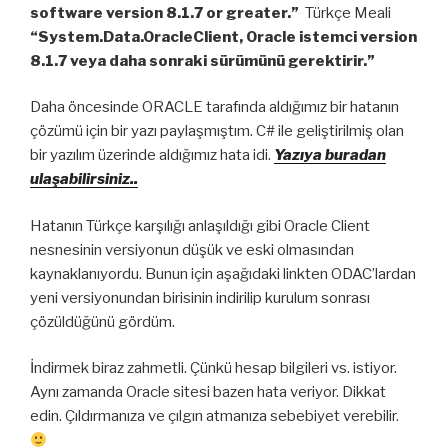
software version 8.1.7 or greater.”
Türkçe Meali
“System.Data.OracleClient, Oracle istemci version
8.1.7 veya daha sonraki sürümünü gerektirir.”
Daha öncesinde ORACLE tarafında aldığımız bir hatanın
çözümü için bir yazı paylaşmıştım. C# ile geliştirilmiş olan
bir yazılım üzerinde aldığımız hata idi.
Yazıya buradan
ulaşabilirsiniz..
Hatanın Türkçe karşılığı anlaşıldığı gibi Oracle Client
nesnesinin versiyonun düşük ve eski olmasından
kaynaklanıyordu. Bunun için aşağıdaki linkten ODAC’lardan
yeni versiyonundan birisinin indirilip kurulum sonrası
çözüldüğünü gördüm.
İndirmek biraz zahmetli. Çünkü hesap bilgileri vs. istiyor.
Aynı zamanda Oracle sitesi bazen hata veriyor. Dikkat
edin. Çıldırmanıza ve çılgın atmanıza sebebiyet verebilir.