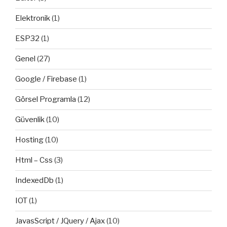
Elektronik
(1)
ESP32
(1)
Genel
(27)
Google / Firebase
(1)
Görsel Programla
(12)
Güvenlik
(10)
Hosting
(10)
Html – Css
(3)
IndexedDb
(1)
IOT
(1)
JavasScript / JQuery / Ajax
(10)