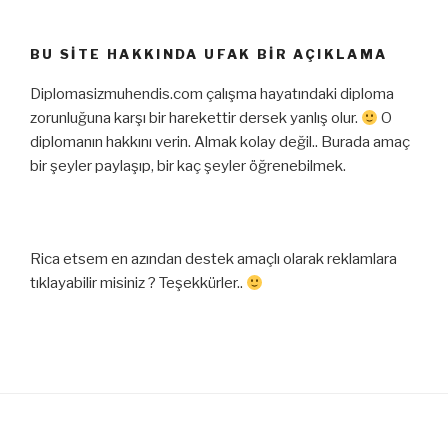
BU SITE HAKKINDA UFAK BIR AÇIKLAMA
Diplomasizmuhendis.com çalışma hayatındaki diploma
zorunluğuna karşı bir harekettir dersek yanlış olur.
O
diplomanın hakkını verin. Almak kolay değil.. Burada amaç
bir şeyler paylaşıp, bir kaç şeyler öğrenebilmek.
Rica etsem en azından destek amaçlı olarak reklamlara
tıklayabilir misiniz ? Teşekkürler..