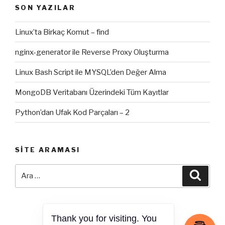
SON YAZILAR
Linux’ta Birkaç Komut – find
nginx-generator ile Reverse Proxy Oluşturma
Linux Bash Script ile MYSQL’den Değer Alma
MongoDB Veritabanı Üzerindeki Tüm Kayıtlar
Python’dan Ufak Kod Parçaları – 2
SITE ARAMASI
Ara:
Ara
Thank you for visiting. You