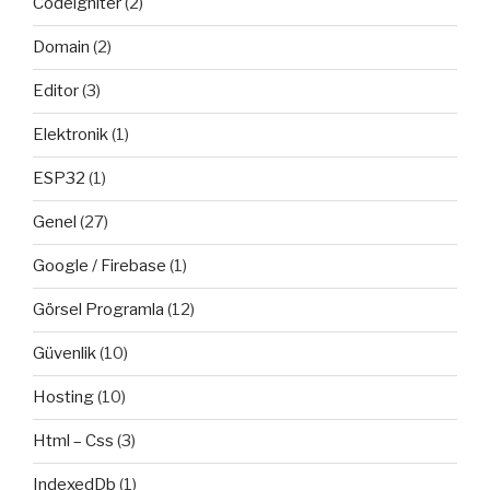
Codeigniter
(2)
Domain
(2)
Editor
(3)
Elektronik
(1)
ESP32
(1)
Genel
(27)
Google / Firebase
(1)
Görsel Programla
(12)
Güvenlik
(10)
Hosting
(10)
Html – Css
(3)
IndexedDb
(1)