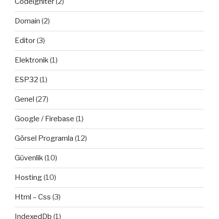
Codeigniter
(2)
Domain
(2)
Editor
(3)
Elektronik
(1)
ESP32
(1)
Genel
(27)
Google / Firebase
(1)
Görsel Programla
(12)
Güvenlik
(10)
Hosting
(10)
Html – Css
(3)
IndexedDb
(1)