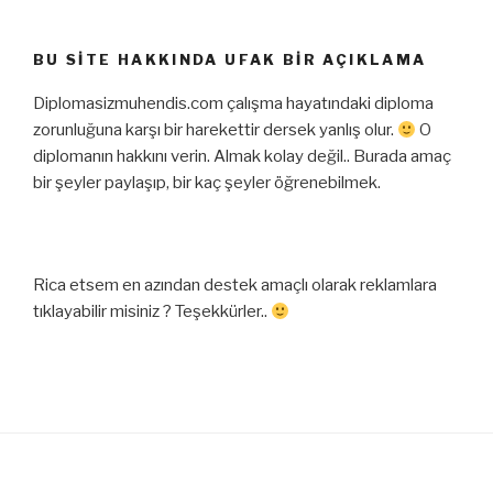
BU SITE HAKKINDA UFAK BIR AÇIKLAMA
Diplomasizmuhendis.com çalışma hayatındaki diploma
zorunluğuna karşı bir harekettir dersek yanlış olur.
O
diplomanın hakkını verin. Almak kolay değil.. Burada amaç
bir şeyler paylaşıp, bir kaç şeyler öğrenebilmek.
Rica etsem en azından destek amaçlı olarak reklamlara
tıklayabilir misiniz ? Teşekkürler..