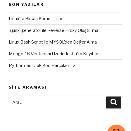
SON YAZILAR
Linux’ta Birkaç Komut – find
nginx-generator ile Reverse Proxy Oluşturma
Linux Bash Script ile MYSQL’den Değer Alma
MongoDB Veritabanı Üzerindeki Tüm Kayıtlar
Python’dan Ufak Kod Parçaları – 2
SITE ARAMASI
Ara:
Ara