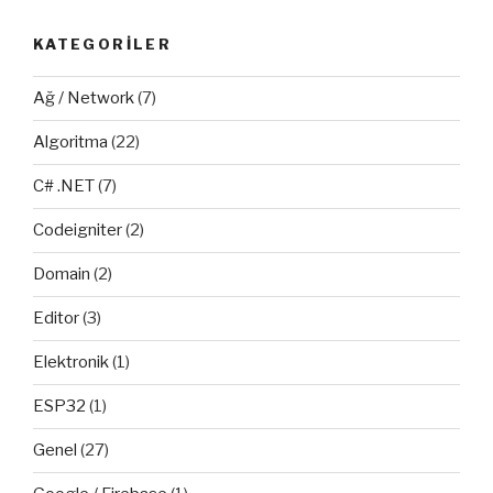
KATEGORILER
Ağ / Network
(7)
Algoritma
(22)
C# .NET
(7)
Codeigniter
(2)
Domain
(2)
Editor
(3)
Elektronik
(1)
ESP32
(1)
Genel
(27)