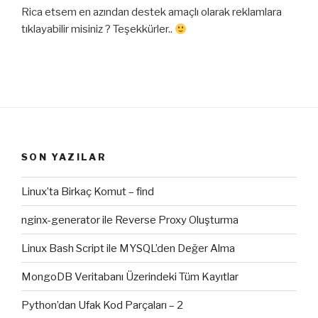
Rica etsem en azından destek amaçlı olarak reklamlara
tıklayabilir misiniz ? Teşekkürler..
SON YAZILAR
Linux’ta Birkaç Komut – find
nginx-generator ile Reverse Proxy Oluşturma
Linux Bash Script ile MYSQL’den Değer Alma
MongoDB Veritabanı Üzerindeki Tüm Kayıtlar
Python’dan Ufak Kod Parçaları – 2