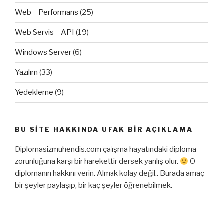
Web – Performans
(25)
Web Servis – API
(19)
Windows Server
(6)
Yazılım
(33)
Yedekleme
(9)
BU SITE HAKKINDA UFAK BIR AÇIKLAMA
Diplomasizmuhendis.com çalışma hayatındaki diploma
zorunluğuna karşı bir harekettir dersek yanlış olur.
O
diplomanın hakkını verin. Almak kolay değil.. Burada amaç
bir şeyler paylaşıp, bir kaç şeyler öğrenebilmek.