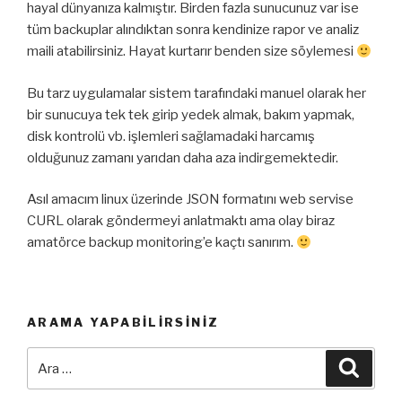
hayal dünyanıza kalmıştır. Birden fazla sunucunuz var ise
tüm backuplar alındıktan sonra kendinize rapor ve analiz
maili atabilirsiniz. Hayat kurtarır benden size söylemesi
Bu tarz uygulamalar sistem tarafındaki manuel olarak her
bir sunucuya tek tek girip yedek almak, bakım yapmak,
disk kontrolü vb. işlemleri sağlamadaki harcamış
olduğunuz zamanı yarıdan daha aza indirgemektedir.
Asıl amacım linux üzerinde JSON formatını web servise
CURL olarak göndermeyi anlatmaktı ama olay biraz
amatörce backup monitoring’e kaçtı sanırım.
ARAMA YAPABILIRSINIZ
Ara:
Ara