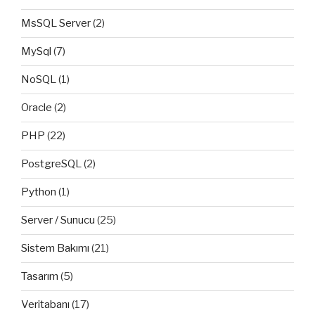
MsSQL Server
(2)
MySql
(7)
NoSQL
(1)
Oracle
(2)
PHP
(22)
PostgreSQL
(2)
Python
(1)
Server / Sunucu
(25)
Sistem Bakımı
(21)
Tasarım
(5)
Veritabanı
(17)