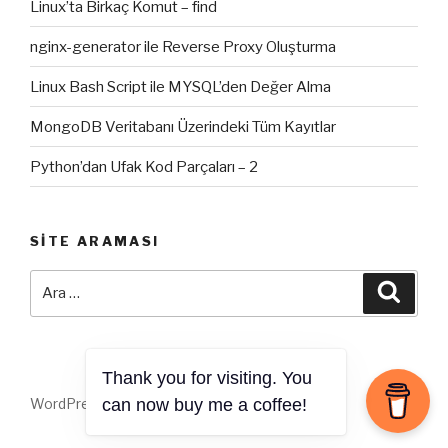
Linux’ta Birkaç Komut – find
nginx-generator ile Reverse Proxy Oluşturma
Linux Bash Script ile MYSQL’den Değer Alma
MongoDB Veritabanı Üzerindeki Tüm Kayıtlar
Python’dan Ufak Kod Parçaları – 2
SITE ARAMASI
Ara:
Ara
Thank you for visiting. You
WordPress gururla sunar
can now buy me a coffee!