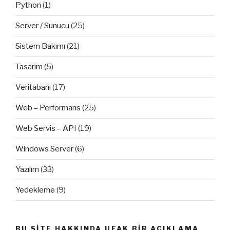
Python
(1)
Server / Sunucu
(25)
Sistem Bakımı
(21)
Tasarım
(5)
Veritabanı
(17)
Web – Performans
(25)
Web Servis – API
(19)
Windows Server
(6)
Yazılım
(33)
Yedekleme
(9)
BU SITE HAKKINDA UFAK BIR AÇIKLAMA