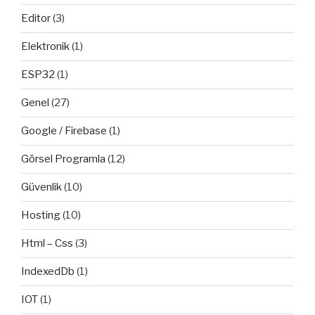
Editor
(3)
Elektronik
(1)
ESP32
(1)
Genel
(27)
Google / Firebase
(1)
Görsel Programla
(12)
Güvenlik
(10)
Hosting
(10)
Html – Css
(3)
IndexedDb
(1)
IOT
(1)