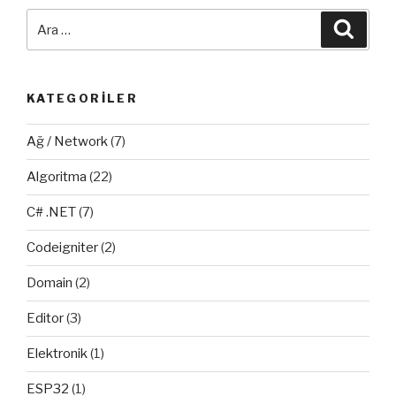
Ara:
Ara
KATEGORILER
Ağ / Network
(7)
Algoritma
(22)
C# .NET
(7)
Codeigniter
(2)
Domain
(2)
Editor
(3)
Elektronik
(1)
ESP32
(1)