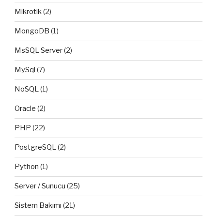
Mikrotik
(2)
MongoDB
(1)
MsSQL Server
(2)
MySql
(7)
NoSQL
(1)
Oracle
(2)
PHP
(22)
PostgreSQL
(2)
Python
(1)
Server / Sunucu
(25)
Sistem Bakımı
(21)