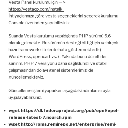
Vesta Panel kurulumu için — >
https://vestacp.com/install/
İhtiyaçlarınıza göre vesta seçeneklerini seçerek kurulumu
Console üzerinden yapabilirsiniz.
Şuanda Vesta kurulumu yapıldığında PHP sürümü 5.6
olarak gelmekte. Bu sürümün desteği bittiği için ve birçok
hazır framework sitelerde hata göstermektedir (
WordPress, opencart vs. ) . Yakında bunu düzeltirler
sanırım. PHP 7 versiyonu daha sağlıklı, hızlı ve stabil
çalışmasından dolayı genel sistemlerimizi de
güncellemekteyiz.
Güncelleme işlemi yaparken aşağıdaki adımları sırayla
uygulayabilirsiniz.
wget https://dl.fedoraproject.org/pub/epel/epel-
release-latest-7.noarch.rpm
wget http://rpms.remirepo.net/enterprise/remi-