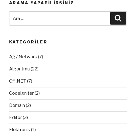
ARAMA YAPABILIRSINIZ
Ara:
Ara
KATEGORILER
Ağ / Network
(7)
Algoritma
(22)
C# .NET
(7)
Codeigniter
(2)
Domain
(2)
Editor
(3)
Elektronik
(1)