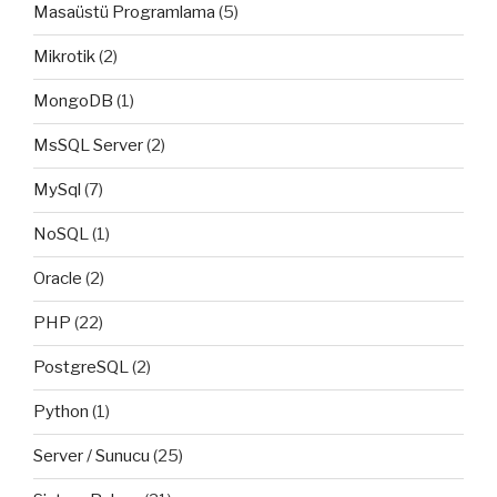
Masaüstü Programlama
(5)
Mikrotik
(2)
MongoDB
(1)
MsSQL Server
(2)
MySql
(7)
NoSQL
(1)
Oracle
(2)
PHP
(22)
PostgreSQL
(2)
Python
(1)
Server / Sunucu
(25)