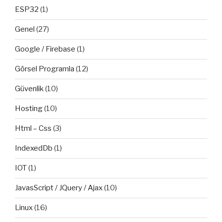
ESP32
(1)
Genel
(27)
Google / Firebase
(1)
Görsel Programla
(12)
Güvenlik
(10)
Hosting
(10)
Html – Css
(3)
IndexedDb
(1)
IOT
(1)
JavasScript / JQuery / Ajax
(10)
Linux
(16)