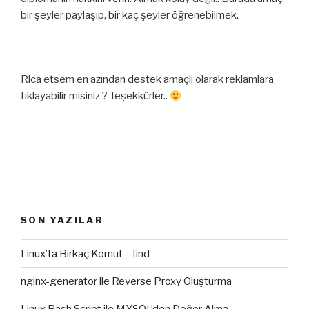
bir şeyler paylaşıp, bir kaç şeyler öğrenebilmek.
Rica etsem en azından destek amaçlı olarak reklamlara
tıklayabilir misiniz ? Teşekkürler..
SON YAZILAR
Linux’ta Birkaç Komut – find
nginx-generator ile Reverse Proxy Oluşturma
Linux Bash Script ile MYSQL’den Değer Alma