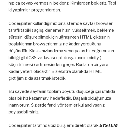
hızlıca cevap vermesini bekleriz. Kimlerden bekleriz. Tabi
ki yazılımlar, programlardan.
Codeigniter kullandığımız bir sistemde sayfa ( browser
taraflı tabiki ) açılış, derleme hızını yükseltmek, bekleme
süresini düşürebilmek için uğraşırken HTML çıktısının
boşluklarının browserlarımızı ne kadar yorduğunu
düşündük. Klasik hızlandırma senaryoları bir çoğumuzun
bildiği gibi CSS ve Javascript dosyalarının minify (
küçültülmesi ) edilmesinden geçer. Bunlarda bir yere
kadar yeterli olacaktır. Biz ekstra olarakda HTML
çıktığımızı da azaltmak istedik.
Bu sayede sayfanın toplam boyutu düşüceği için ufakda
olsa bir hız kazanmayı hedefledik. Başarılı olduğumuza
inanıyorum. Sizlerde farklı yöntemler kullandıysanız
paylaşabilirsiniz.
Codeigniter tarafında biz bu işlemi direkt olarak
SYSTEM