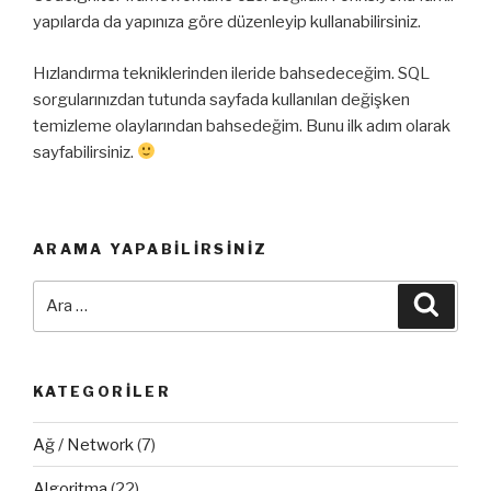
yapılarda da yapınıza göre düzenleyip kullanabilirsiniz.
Hızlandırma tekniklerinden ileride bahsedeceğim. SQL
sorgularınızdan tutunda sayfada kullanılan değişken
temizleme olaylarından bahsedeğim. Bunu ilk adım olarak
sayfabilirsiniz.
ARAMA YAPABILIRSINIZ
Ara:
Ara
KATEGORILER
Ağ / Network
(7)
Algoritma
(22)