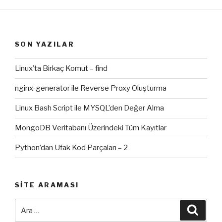
SON YAZILAR
Linux’ta Birkaç Komut – find
nginx-generator ile Reverse Proxy Oluşturma
Linux Bash Script ile MYSQL’den Değer Alma
MongoDB Veritabanı Üzerindeki Tüm Kayıtlar
Python’dan Ufak Kod Parçaları – 2
SITE ARAMASI
Ara:
Ara