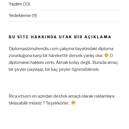
Yazılım
(33)
Yedekleme
(9)
BU SITE HAKKINDA UFAK BIR AÇIKLAMA
Diplomasizmuhendis.com çalışma hayatındaki diploma
zorunluğuna karşı bir harekettir dersek yanlış olur.
O
diplomanın hakkını verin. Almak kolay değil.. Burada amaç
bir şeyler paylaşıp, bir kaç şeyler öğrenebilmek.
Rica etsem en azından destek amaçlı olarak reklamlara
tıklayabilir misiniz ? Teşekkürler..