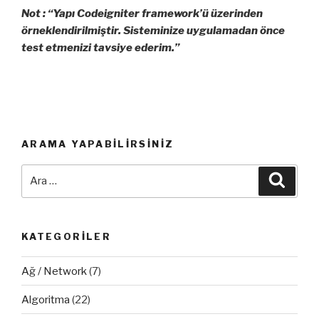
Not : “Yapı Codeigniter framework’ü üzerinden
örneklendirilmiştir. Sisteminize uygulamadan önce
test etmenizi tavsiye ederim.”
ARAMA YAPABILIRSINIZ
Ara:
Ara
KATEGORILER
Ağ / Network
(7)
Algoritma
(22)