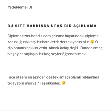
Yedekleme
(9)
BU SITE HAKKINDA UFAK BIR AÇIKLAMA
Diplomasizmuhendis.com çalışma hayatındaki diploma
zorunluğuna karşı bir harekettir dersek yanlış olur.
O
diplomanın hakkını verin. Almak kolay değil.. Burada amaç
bir şeyler paylaşıp, bir kaç şeyler öğrenebilmek.
Rica etsem en azından destek amaçlı olarak reklamlara
tıklayabilir misiniz ? Teşekkürler..