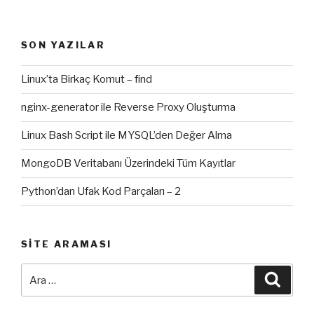
SON YAZILAR
Linux’ta Birkaç Komut – find
nginx-generator ile Reverse Proxy Oluşturma
Linux Bash Script ile MYSQL’den Değer Alma
MongoDB Veritabanı Üzerindeki Tüm Kayıtlar
Python’dan Ufak Kod Parçaları – 2
SITE ARAMASI
Ara:
Ara