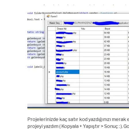
Projelerinizde kaç satır kod yazdığınızı merak
projeyi yazdım ( Kopyala + Yapıştır > Sonuç : ).