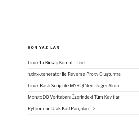
SON YAZILAR
Linux’ta Birkaç Komut – find
nginx-generator ile Reverse Proxy Oluşturma
Linux Bash Script ile MYSQL’den Değer Alma
MongoDB Veritabanı Üzerindeki Tüm Kayıtlar
Python’dan Ufak Kod Parçaları – 2