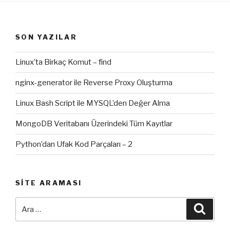
SON YAZILAR
Linux’ta Birkaç Komut – find
nginx-generator ile Reverse Proxy Oluşturma
Linux Bash Script ile MYSQL’den Değer Alma
MongoDB Veritabanı Üzerindeki Tüm Kayıtlar
Python’dan Ufak Kod Parçaları – 2
SITE ARAMASI
Ara:
Ara