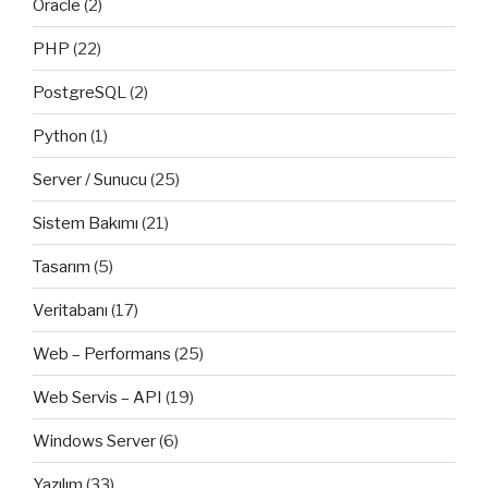
Oracle
(2)
PHP
(22)
PostgreSQL
(2)
Python
(1)
Server / Sunucu
(25)
Sistem Bakımı
(21)
Tasarım
(5)
Veritabanı
(17)
Web – Performans
(25)
Web Servis – API
(19)
Windows Server
(6)
Yazılım
(33)