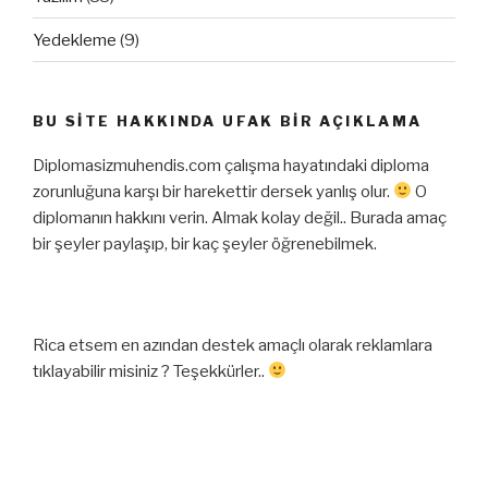
Yedekleme
(9)
BU SITE HAKKINDA UFAK BIR AÇIKLAMA
Diplomasizmuhendis.com çalışma hayatındaki diploma
zorunluğuna karşı bir harekettir dersek yanlış olur.
O
diplomanın hakkını verin. Almak kolay değil.. Burada amaç
bir şeyler paylaşıp, bir kaç şeyler öğrenebilmek.
Rica etsem en azından destek amaçlı olarak reklamlara
tıklayabilir misiniz ? Teşekkürler..