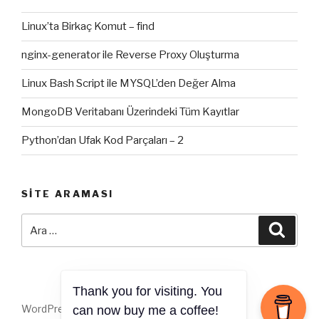
Linux’ta Birkaç Komut – find
nginx-generator ile Reverse Proxy Oluşturma
Linux Bash Script ile MYSQL’den Değer Alma
MongoDB Veritabanı Üzerindeki Tüm Kayıtlar
Python’dan Ufak Kod Parçaları – 2
SITE ARAMASI
Ara:
Ara
Thank you for visiting. You
WordPress gururla sunar
can now buy me a coffee!