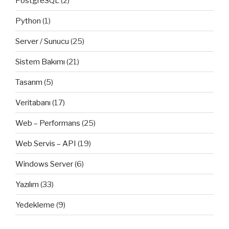
PostgreSQL
(2)
Python
(1)
Server / Sunucu
(25)
Sistem Bakımı
(21)
Tasarım
(5)
Veritabanı
(17)
Web – Performans
(25)
Web Servis – API
(19)
Windows Server
(6)
Yazılım
(33)
Yedekleme
(9)