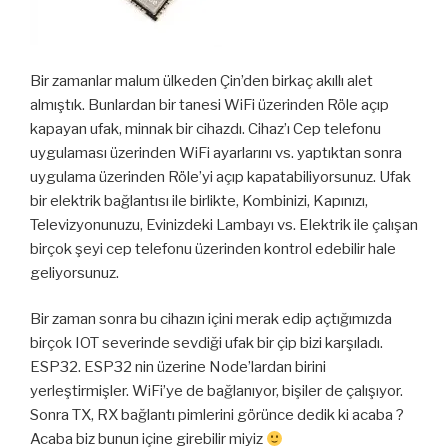
Bir zamanlar malum ülkeden Çin’den birkaç akıllı alet
almıştık. Bunlardan bir tanesi WiFi üzerinden Röle açıp
kapayan ufak, minnak bir cihazdı. Cihaz’ı Cep telefonu
uygulaması üzerinden WiFi ayarlarını vs. yaptıktan sonra
uygulama üzerinden Röle’yi açıp kapatabiliyorsunuz. Ufak
bir elektrik bağlantısı ile birlikte, Kombinizi, Kapınızı,
Televizyonunuzu, Evinizdeki Lambayı vs. Elektrik ile çalışan
birçok şeyi cep telefonu üzerinden kontrol edebilir hale
geliyorsunuz.
Bir zaman sonra bu cihazın içini merak edip açtığımızda
birçok IOT severinde sevdiği ufak bir çip bizi karşıladı.
ESP32. ESP32 nin üzerine Node’lardan birini
yerleştirmişler. WiFi’ye de bağlanıyor, bişiler de çalışıyor.
Sonra TX, RX bağlantı pimlerini görünce dedik ki acaba ?
Acaba biz bunun içine girebilir miyiz