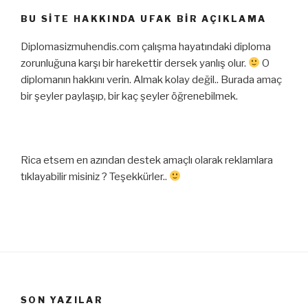
BU SITE HAKKINDA UFAK BIR AÇIKLAMA
Diplomasizmuhendis.com çalışma hayatındaki diploma
zorunluğuna karşı bir harekettir dersek yanlış olur.
O
diplomanın hakkını verin. Almak kolay değil.. Burada amaç
bir şeyler paylaşıp, bir kaç şeyler öğrenebilmek.
Rica etsem en azından destek amaçlı olarak reklamlara
tıklayabilir misiniz ? Teşekkürler..
SON YAZILAR