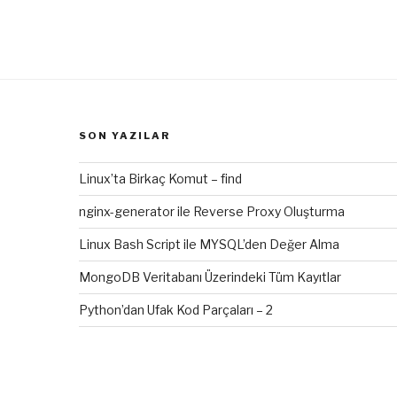
SON YAZILAR
Linux’ta Birkaç Komut – find
nginx-generator ile Reverse Proxy Oluşturma
Linux Bash Script ile MYSQL’den Değer Alma
MongoDB Veritabanı Üzerindeki Tüm Kayıtlar
Python’dan Ufak Kod Parçaları – 2