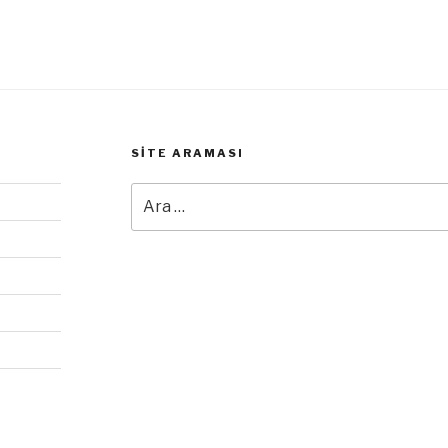
SITE ARAMASI
Ara: