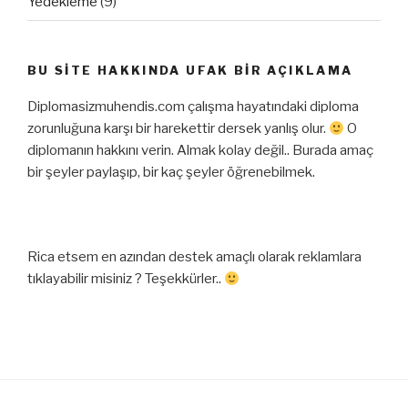
Yedekleme
(9)
BU SITE HAKKINDA UFAK BIR AÇIKLAMA
Diplomasizmuhendis.com çalışma hayatındaki diploma
zorunluğuna karşı bir harekettir dersek yanlış olur.
O
diplomanın hakkını verin. Almak kolay değil.. Burada amaç
bir şeyler paylaşıp, bir kaç şeyler öğrenebilmek.
Rica etsem en azından destek amaçlı olarak reklamlara
tıklayabilir misiniz ? Teşekkürler..