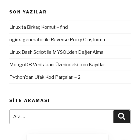
SON YAZILAR
Linux’ta Birkaç Komut – find
nginx-generator ile Reverse Proxy Oluşturma
Linux Bash Script ile MYSQL’den Değer Alma
MongoDB Veritabanı Üzerindeki Tüm Kayıtlar
Python’dan Ufak Kod Parçaları – 2
SITE ARAMASI
Ara:
Ara