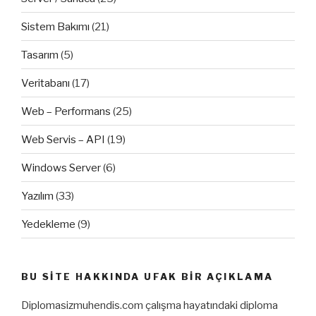
Sistem Bakımı
(21)
Tasarım
(5)
Veritabanı
(17)
Web – Performans
(25)
Web Servis – API
(19)
Windows Server
(6)
Yazılım
(33)
Yedekleme
(9)
BU SITE HAKKINDA UFAK BIR AÇIKLAMA
Diplomasizmuhendis.com çalışma hayatındaki diploma