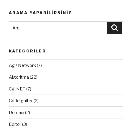
ARAMA YAPABILIRSINIZ
Ara:
Ara
KATEGORILER
Ağ / Network
(7)
Algoritma
(22)
C# .NET
(7)
Codeigniter
(2)
Domain
(2)
Editor
(3)