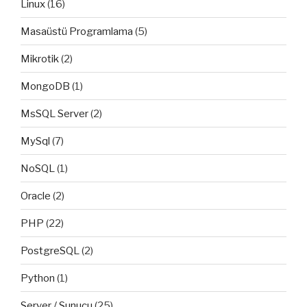
Linux
(16)
Masaüstü Programlama
(5)
Mikrotik
(2)
MongoDB
(1)
MsSQL Server
(2)
MySql
(7)
NoSQL
(1)
Oracle
(2)
PHP
(22)
PostgreSQL
(2)
Python
(1)
Server / Sunucu
(25)