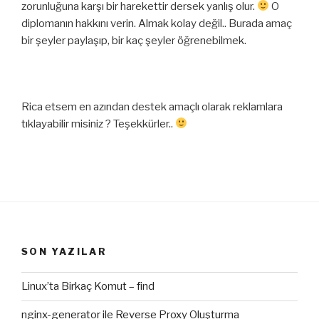
zorunluğuna karşı bir harekettir dersek yanlış olur.
O
diplomanın hakkını verin. Almak kolay değil.. Burada amaç
bir şeyler paylaşıp, bir kaç şeyler öğrenebilmek.
Rica etsem en azından destek amaçlı olarak reklamlara
tıklayabilir misiniz ? Teşekkürler..
SON YAZILAR
Linux’ta Birkaç Komut – find
nginx-generator ile Reverse Proxy Oluşturma