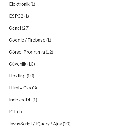
Elektronik
(1)
ESP32
(1)
Genel
(27)
Google / Firebase
(1)
Görsel Programla
(12)
Güvenlik
(10)
Hosting
(10)
Html – Css
(3)
IndexedDb
(1)
IOT
(1)
JavasScript / JQuery / Ajax
(10)