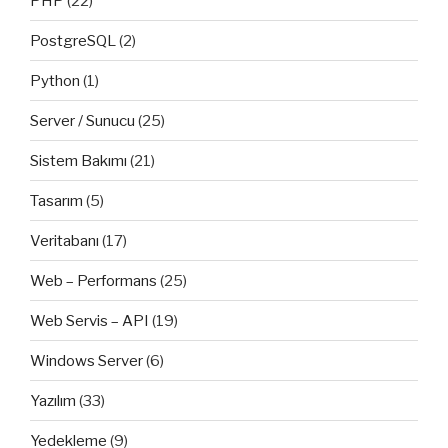
PHP
(22)
PostgreSQL
(2)
Python
(1)
Server / Sunucu
(25)
Sistem Bakımı
(21)
Tasarım
(5)
Veritabanı
(17)
Web – Performans
(25)
Web Servis – API
(19)
Windows Server
(6)
Yazılım
(33)
Yedekleme
(9)