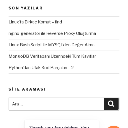
SON YAZILAR
Linux’ta Birkaç Komut – find
nginx-generator ile Reverse Proxy Oluşturma
Linux Bash Script ile MYSQL’den Değer Alma
MongoDB Veritabanı Üzerindeki Tüm Kayıtlar
Python’dan Ufak Kod Parçaları – 2
SITE ARAMASI
Ara:
Ara