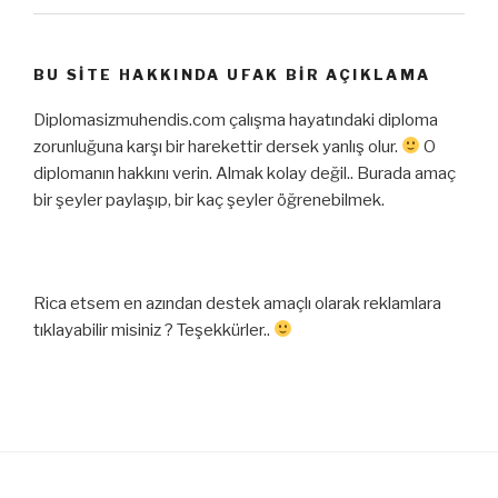
BU SITE HAKKINDA UFAK BIR AÇIKLAMA
Diplomasizmuhendis.com çalışma hayatındaki diploma
zorunluğuna karşı bir harekettir dersek yanlış olur.
O
diplomanın hakkını verin. Almak kolay değil.. Burada amaç
bir şeyler paylaşıp, bir kaç şeyler öğrenebilmek.
Rica etsem en azından destek amaçlı olarak reklamlara
tıklayabilir misiniz ? Teşekkürler..