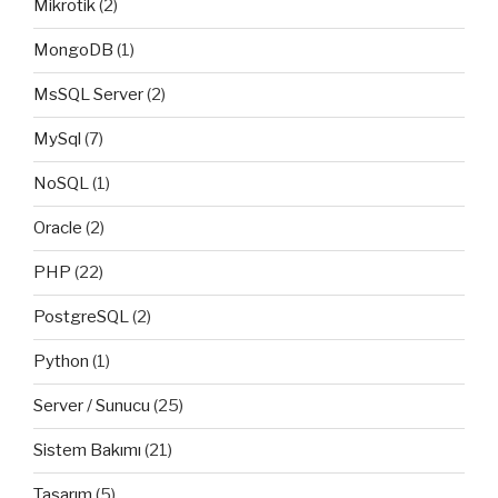
Mikrotik
(2)
MongoDB
(1)
MsSQL Server
(2)
MySql
(7)
NoSQL
(1)
Oracle
(2)
PHP
(22)
PostgreSQL
(2)
Python
(1)
Server / Sunucu
(25)
Sistem Bakımı
(21)
Tasarım
(5)