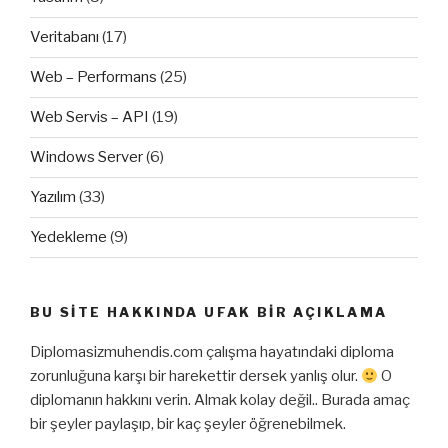
Veritabanı
(17)
Web – Performans
(25)
Web Servis – API
(19)
Windows Server
(6)
Yazılım
(33)
Yedekleme
(9)
BU SITE HAKKINDA UFAK BIR AÇIKLAMA
Diplomasizmuhendis.com çalışma hayatındaki diploma
zorunluğuna karşı bir harekettir dersek yanlış olur.
O
diplomanın hakkını verin. Almak kolay değil.. Burada amaç
bir şeyler paylaşıp, bir kaç şeyler öğrenebilmek.