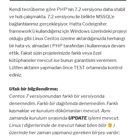
Kendi tecrübeme göre PHP’nin 7.2 versiyonu daha stabil
ve hızlı çalışmakta. 7.2 versiyonu ile birlikte MSSQL’e
bağlantılarımız gerçekleşiyor. Hatta Codeigniter
framework’ü kullandığımız için Windows üzerindeki projeyi
olduğu gibi Linux Centos üzerine aktardığımızda herhangi
bir hata vs. almadan ( PHP tarafından ) kullanmaya devam
ettik. Fakat sizin projelerinizde farklı veya özel
kütüphaneler mevcut ise bunun garantisini veremem.
Lütfen aktarım yapmadan önce TEST ortamında kontrol
ediniz.
Ufak bir bilgilendirme;
Centos 7 versiyonundan farklı bir versiyonda
denemedim. Farklı bir dağıtımda denemedim. Farklı
kaynaklar ve kurulum dökümanları mevcut. Aynı
zamanda kurulum sırasında
UPDATE
işlemi mevcut.
Linux ( diğerlerinde de mevcut fakat bilen bilir
)
üzerinde her zaman yapmanız gereken birşey vardır;