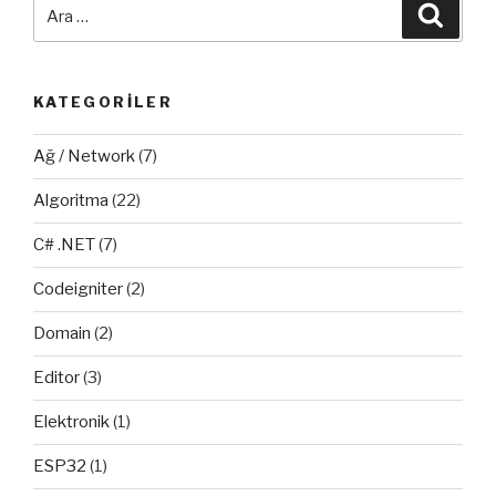
Ara:
Ara
KATEGORILER
Ağ / Network
(7)
Algoritma
(22)
C# .NET
(7)
Codeigniter
(2)
Domain
(2)
Editor
(3)
Elektronik
(1)
ESP32
(1)