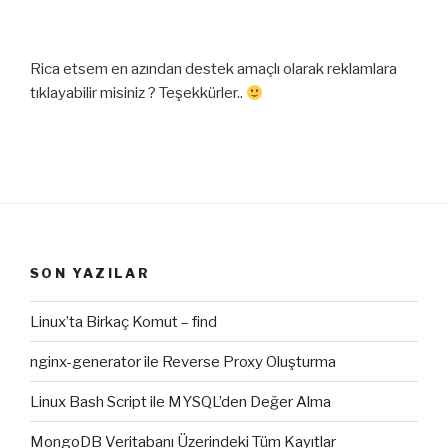
Rica etsem en azından destek amaçlı olarak reklamlara
tıklayabilir misiniz ? Teşekkürler..
SON YAZILAR
Linux’ta Birkaç Komut – find
nginx-generator ile Reverse Proxy Oluşturma
Linux Bash Script ile MYSQL’den Değer Alma
MongoDB Veritabanı Üzerindeki Tüm Kayıtlar