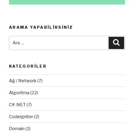
ARAMA YAPABILIRSINIZ
Ara:
Ara
KATEGORILER
Ağ / Network
(7)
Algoritma
(22)
C# .NET
(7)
Codeigniter
(2)
Domain
(2)