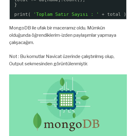
}
print( 
'Toplam Satır Sayısı : '
+ total )
MongoDB ile ufak bir maceramız oldu. Mümkün
olduğunda öğrendiklerim-izden paylaşımlar yapmaya
çalışacağım.
Not : Bu komutlar Navicat üzerinde çalıştırılmış olup,
Output sekmesinden görüntülenmiştir.