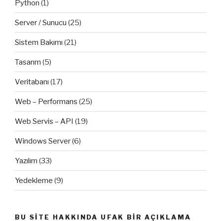
Python
(1)
Server / Sunucu
(25)
Sistem Bakımı
(21)
Tasarım
(5)
Veritabanı
(17)
Web – Performans
(25)
Web Servis – API
(19)
Windows Server
(6)
Yazılım
(33)
Yedekleme
(9)
BU SITE HAKKINDA UFAK BIR AÇIKLAMA