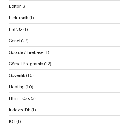
Editor
(3)
Elektronik
(1)
ESP32
(1)
Genel
(27)
Google / Firebase
(1)
Görsel Programla
(12)
Güvenlik
(10)
Hosting
(10)
Html – Css
(3)
IndexedDb
(1)
IOT
(1)