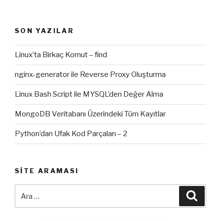
SON YAZILAR
Linux’ta Birkaç Komut – find
nginx-generator ile Reverse Proxy Oluşturma
Linux Bash Script ile MYSQL’den Değer Alma
MongoDB Veritabanı Üzerindeki Tüm Kayıtlar
Python’dan Ufak Kod Parçaları – 2
SITE ARAMASI
Ara:
Ara