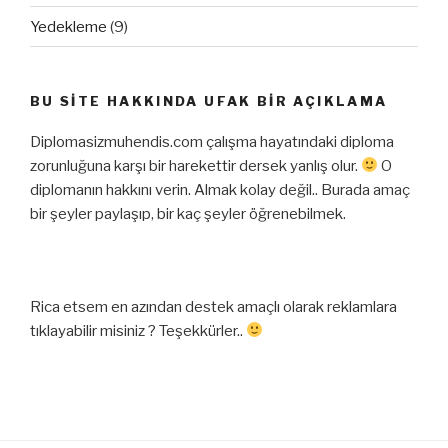
Yedekleme
(9)
BU SITE HAKKINDA UFAK BIR AÇIKLAMA
Diplomasizmuhendis.com çalışma hayatındaki diploma
zorunluğuna karşı bir harekettir dersek yanlış olur.
O
diplomanın hakkını verin. Almak kolay değil.. Burada amaç
bir şeyler paylaşıp, bir kaç şeyler öğrenebilmek.
Rica etsem en azından destek amaçlı olarak reklamlara
tıklayabilir misiniz ? Teşekkürler..