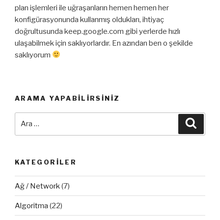
plan işlemleri ile uğraşanların hemen hemen her
konfigürasyonunda kullanmış oldukları, ihtiyaç
doğrultusunda keep.google.com gibi yerlerde hızlı
ulaşabilmek için saklıyorlardır. En azından ben o şekilde
saklıyorum
ARAMA YAPABILIRSINIZ
Ara:
Ara
KATEGORILER
Ağ / Network
(7)
Algoritma
(22)