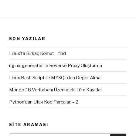
SON YAZILAR
Linux’ta Birkaç Komut – find
nginx-generator ile Reverse Proxy Oluşturma
Linux Bash Script ile MYSQL’den Değer Alma
MongoDB Veritabanı Üzerindeki Tüm Kayıtlar
Python’dan Ufak Kod Parçaları – 2
SITE ARAMASI