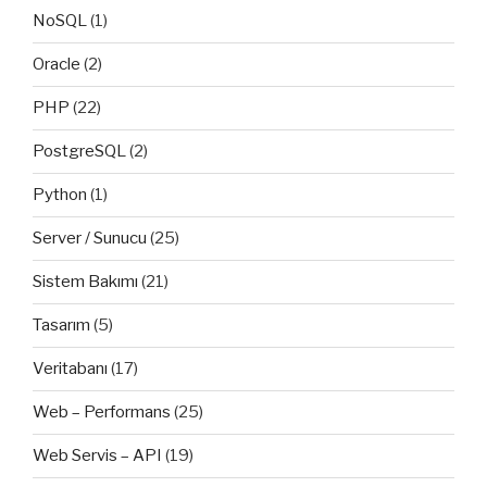
NoSQL
(1)
Oracle
(2)
PHP
(22)
PostgreSQL
(2)
Python
(1)
Server / Sunucu
(25)
Sistem Bakımı
(21)
Tasarım
(5)
Veritabanı
(17)
Web – Performans
(25)
Web Servis – API
(19)