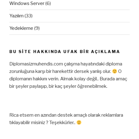
Windows Server
(6)
Yazılım
(33)
Yedekleme
(9)
BU SITE HAKKINDA UFAK BIR AÇIKLAMA
Diplomasizmuhendis.com çalışma hayatındaki diploma
zorunluğuna karşı bir harekettir dersek yanlış olur.
O
diplomanın hakkını verin. Almak kolay değil.. Burada amaç
bir şeyler paylaşıp, bir kaç şeyler öğrenebilmek.
Rica etsem en azından destek amaçlı olarak reklamlara
tıklayabilir misiniz ? Teşekkürler..