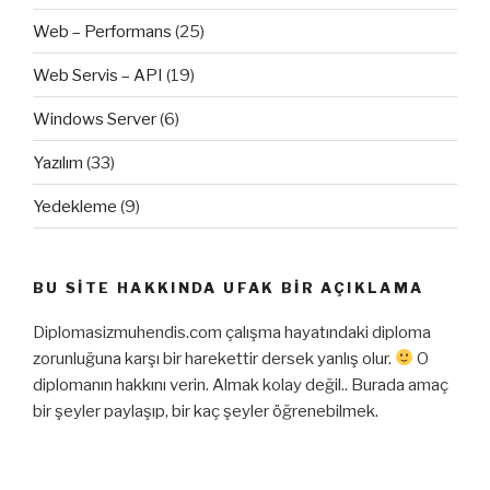
Web – Performans
(25)
Web Servis – API
(19)
Windows Server
(6)
Yazılım
(33)
Yedekleme
(9)
BU SITE HAKKINDA UFAK BIR AÇIKLAMA
Diplomasizmuhendis.com çalışma hayatındaki diploma
zorunluğuna karşı bir harekettir dersek yanlış olur.
O
diplomanın hakkını verin. Almak kolay değil.. Burada amaç
bir şeyler paylaşıp, bir kaç şeyler öğrenebilmek.