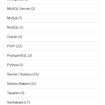
MsSQL Server
(2)
MySql
(7)
NoSQL
(1)
Oracle
(2)
PHP
(22)
PostgreSQL
(2)
Python
(1)
Server / Sunucu
(25)
Sistem Bakımı
(21)
Tasarım
(5)
Veritabanı
(17)