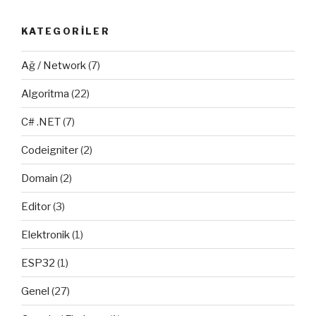
Etme”
KATEGORILER
Ağ / Network
(7)
Algoritma
(22)
C# .NET
(7)
Codeigniter
(2)
Domain
(2)
Editor
(3)
Elektronik
(1)
ESP32
(1)
Genel
(27)