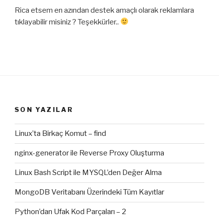
Rica etsem en azından destek amaçlı olarak reklamlara
tıklayabilir misiniz ? Teşekkürler..
SON YAZILAR
Linux’ta Birkaç Komut – find
nginx-generator ile Reverse Proxy Oluşturma
Linux Bash Script ile MYSQL’den Değer Alma
MongoDB Veritabanı Üzerindeki Tüm Kayıtlar
Python’dan Ufak Kod Parçaları – 2