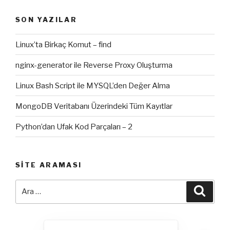
SON YAZILAR
Linux’ta Birkaç Komut – find
nginx-generator ile Reverse Proxy Oluşturma
Linux Bash Script ile MYSQL’den Değer Alma
MongoDB Veritabanı Üzerindeki Tüm Kayıtlar
Python’dan Ufak Kod Parçaları – 2
SITE ARAMASI
Ara:
Ara