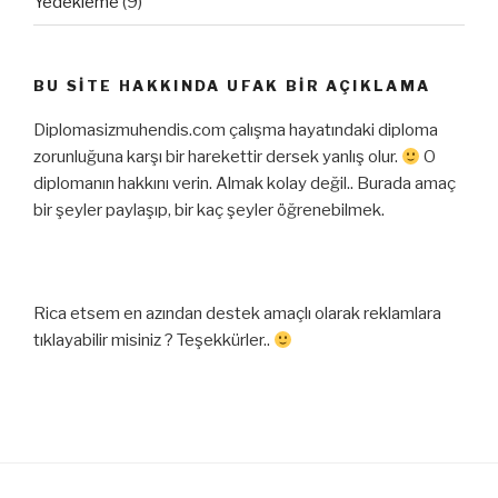
Yedekleme
(9)
BU SITE HAKKINDA UFAK BIR AÇIKLAMA
Diplomasizmuhendis.com çalışma hayatındaki diploma
zorunluğuna karşı bir harekettir dersek yanlış olur.
O
diplomanın hakkını verin. Almak kolay değil.. Burada amaç
bir şeyler paylaşıp, bir kaç şeyler öğrenebilmek.
Rica etsem en azından destek amaçlı olarak reklamlara
tıklayabilir misiniz ? Teşekkürler..