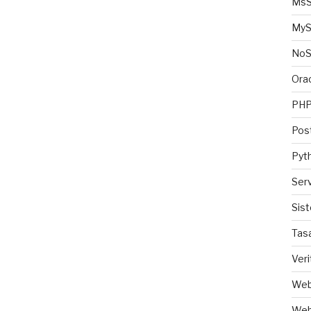
MsS
MyS
No
Ora
PH
Pos
Pyt
Ser
Sis
Tas
Veri
Web
Web