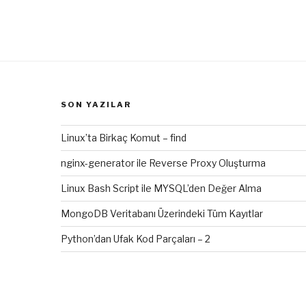
SON YAZILAR
Linux’ta Birkaç Komut – find
nginx-generator ile Reverse Proxy Oluşturma
Linux Bash Script ile MYSQL’den Değer Alma
MongoDB Veritabanı Üzerindeki Tüm Kayıtlar
Python’dan Ufak Kod Parçaları – 2