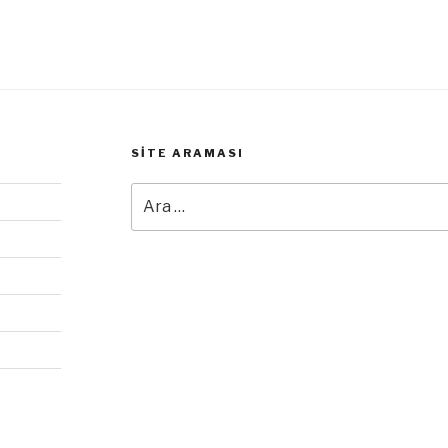
SITE ARAMASI
Ara: