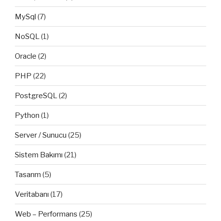
MySql
(7)
NoSQL
(1)
Oracle
(2)
PHP
(22)
PostgreSQL
(2)
Python
(1)
Server / Sunucu
(25)
Sistem Bakımı
(21)
Tasarım
(5)
Veritabanı
(17)
Web – Performans
(25)