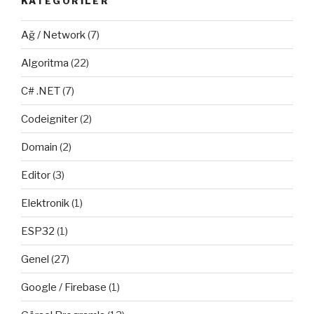
KATEGORILER
Ağ / Network
(7)
Algoritma
(22)
C# .NET
(7)
Codeigniter
(2)
Domain
(2)
Editor
(3)
Elektronik
(1)
ESP32
(1)
Genel
(27)
Google / Firebase
(1)