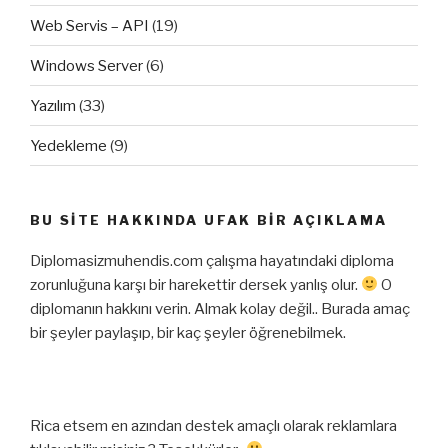
Web Servis – API
(19)
Windows Server
(6)
Yazılım
(33)
Yedekleme
(9)
BU SITE HAKKINDA UFAK BIR AÇIKLAMA
Diplomasizmuhendis.com çalışma hayatındaki diploma
zorunluğuna karşı bir harekettir dersek yanlış olur.
O
diplomanın hakkını verin. Almak kolay değil.. Burada amaç
bir şeyler paylaşıp, bir kaç şeyler öğrenebilmek.
Rica etsem en azından destek amaçlı olarak reklamlara