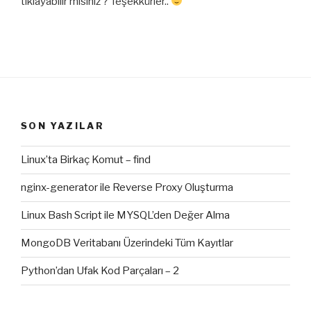
tıklayabilir misiniz ? Teşekkürler..
SON YAZILAR
Linux’ta Birkaç Komut – find
nginx-generator ile Reverse Proxy Oluşturma
Linux Bash Script ile MYSQL’den Değer Alma
MongoDB Veritabanı Üzerindeki Tüm Kayıtlar
Python’dan Ufak Kod Parçaları – 2