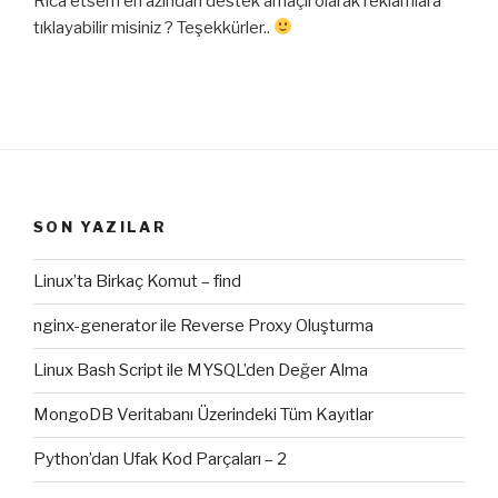
Rica etsem en azından destek amaçlı olarak reklamlara
tıklayabilir misiniz ? Teşekkürler..
SON YAZILAR
Linux’ta Birkaç Komut – find
nginx-generator ile Reverse Proxy Oluşturma
Linux Bash Script ile MYSQL’den Değer Alma
MongoDB Veritabanı Üzerindeki Tüm Kayıtlar
Python’dan Ufak Kod Parçaları – 2