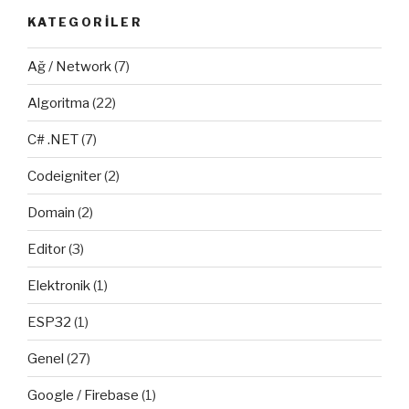
KATEGORILER
Ağ / Network
(7)
Algoritma
(22)
C# .NET
(7)
Codeigniter
(2)
Domain
(2)
Editor
(3)
Elektronik
(1)
ESP32
(1)
Genel
(27)
Google / Firebase
(1)