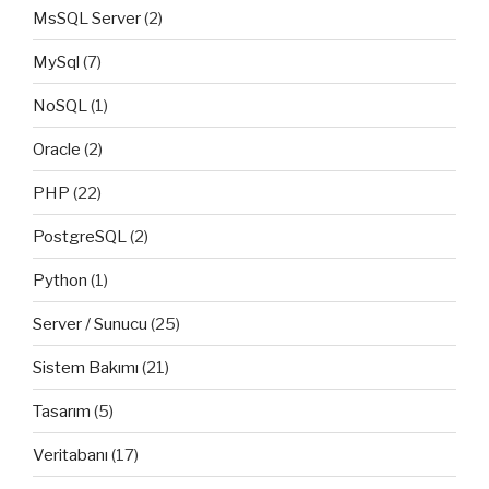
MsSQL Server
(2)
MySql
(7)
NoSQL
(1)
Oracle
(2)
PHP
(22)
PostgreSQL
(2)
Python
(1)
Server / Sunucu
(25)
Sistem Bakımı
(21)
Tasarım
(5)
Veritabanı
(17)