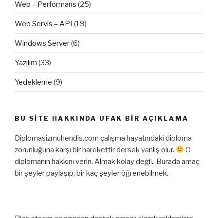
Web – Performans
(25)
Web Servis – API
(19)
Windows Server
(6)
Yazılım
(33)
Yedekleme
(9)
BU SITE HAKKINDA UFAK BIR AÇIKLAMA
Diplomasizmuhendis.com çalışma hayatındaki diploma
zorunluğuna karşı bir harekettir dersek yanlış olur.
O
diplomanın hakkını verin. Almak kolay değil.. Burada amaç
bir şeyler paylaşıp, bir kaç şeyler öğrenebilmek.