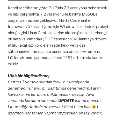
Kendi tecrübeme göre PHP’nin 7.2 versiyonu daha stabil
ve hızlı çalışmakta. 7.2 versiyonu ile birlikte MSSQL’e
bağlantılarımız gerçekleşiyor. Hatta Codeigniter
framework’ü kullandığımız için Windows üzerindeki projeyi
olduğu gibi Linux Centos üzerine aktardığımızda herhangi
bir hata vs. almadan ( PHP tarafından ) kullanmaya devam
ettik. Fakat sizin projelerinizde farklı veya özel
kütüphaneler mevcut ise bunun garantisini veremem.
Lütfen aktarım yapmadan önce TEST ortamında kontrol
ediniz.
Ufak bir bilgilendirme;
Centos 7 versiyonundan farklı bir versiyonda
denemedim. Farklı bir dağıtımda denemedim. Farklı
kaynaklar ve kurulum dökümanları mevcut. Aynı
zamanda kurulum sırasında
UPDATE
işlemi mevcut.
Linux ( diğerlerinde de mevcut fakat bilen bilir
)
üzerinde her zaman yapmanız gereken birşey vardır;