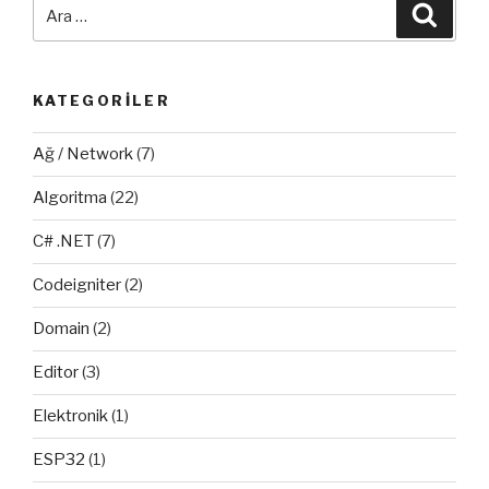
Ara:
Ara
KATEGORILER
Ağ / Network
(7)
Algoritma
(22)
C# .NET
(7)
Codeigniter
(2)
Domain
(2)
Editor
(3)
Elektronik
(1)
ESP32
(1)