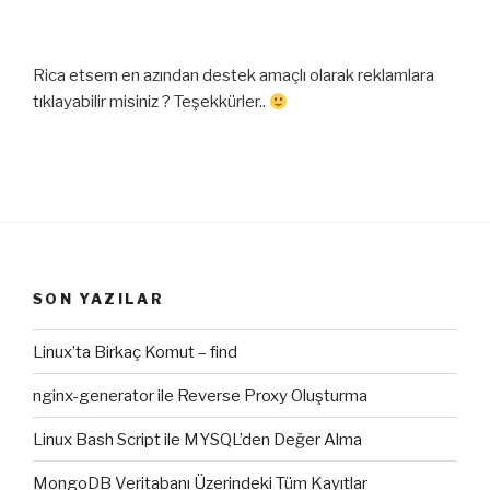
Rica etsem en azından destek amaçlı olarak reklamlara
tıklayabilir misiniz ? Teşekkürler..
SON YAZILAR
Linux’ta Birkaç Komut – find
nginx-generator ile Reverse Proxy Oluşturma
Linux Bash Script ile MYSQL’den Değer Alma
MongoDB Veritabanı Üzerindeki Tüm Kayıtlar