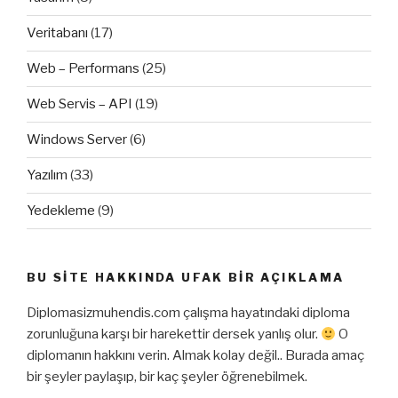
Veritabanı
(17)
Web – Performans
(25)
Web Servis – API
(19)
Windows Server
(6)
Yazılım
(33)
Yedekleme
(9)
BU SITE HAKKINDA UFAK BIR AÇIKLAMA
Diplomasizmuhendis.com çalışma hayatındaki diploma
zorunluğuna karşı bir harekettir dersek yanlış olur.
O
diplomanın hakkını verin. Almak kolay değil.. Burada amaç
bir şeyler paylaşıp, bir kaç şeyler öğrenebilmek.