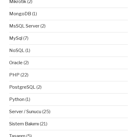
Mikrotik
(2)
MongoDB
(1)
MsSQL Server
(2)
MySql
(7)
NoSQL
(1)
Oracle
(2)
PHP
(22)
PostgreSQL
(2)
Python
(1)
Server / Sunucu
(25)
Sistem Bakımı
(21)
Tasarım
(5)