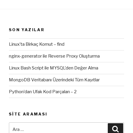
SON YAZILAR
Linux’ta Birkaç Komut – find
nginx-generator ile Reverse Proxy Oluşturma
Linux Bash Script ile MYSQL’den Değer Alma
MongoDB Veritabanı Üzerindeki Tüm Kayıtlar
Python’dan Ufak Kod Parçaları – 2
SITE ARAMASI
Ara:
Ara