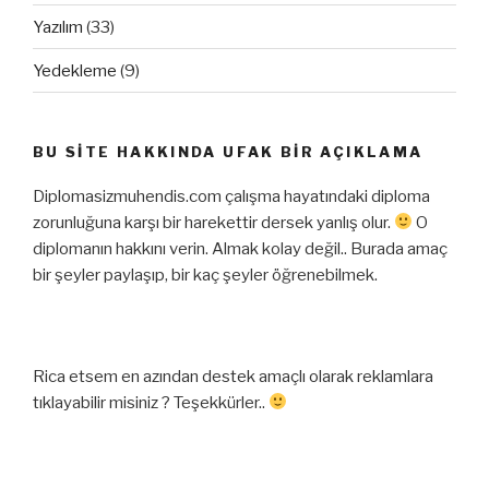
Yazılım
(33)
Yedekleme
(9)
BU SITE HAKKINDA UFAK BIR AÇIKLAMA
Diplomasizmuhendis.com çalışma hayatındaki diploma
zorunluğuna karşı bir harekettir dersek yanlış olur.
O
diplomanın hakkını verin. Almak kolay değil.. Burada amaç
bir şeyler paylaşıp, bir kaç şeyler öğrenebilmek.
Rica etsem en azından destek amaçlı olarak reklamlara
tıklayabilir misiniz ? Teşekkürler..