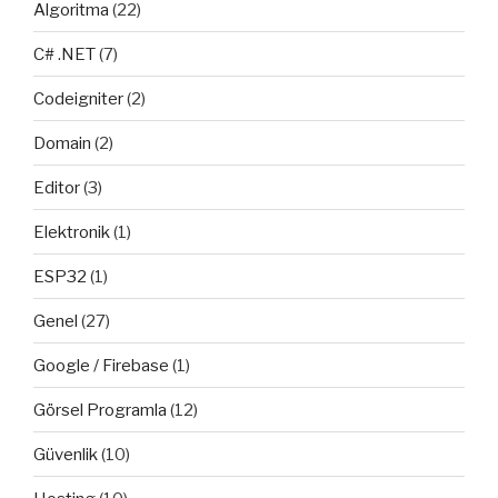
Algoritma
(22)
C# .NET
(7)
Codeigniter
(2)
Domain
(2)
Editor
(3)
Elektronik
(1)
ESP32
(1)
Genel
(27)
Google / Firebase
(1)
Görsel Programla
(12)
Güvenlik
(10)