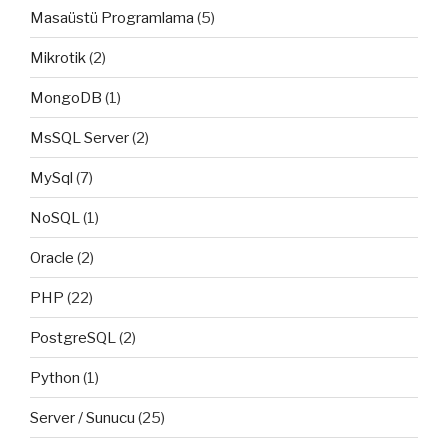
Masaüstü Programlama
(5)
Mikrotik
(2)
MongoDB
(1)
MsSQL Server
(2)
MySql
(7)
NoSQL
(1)
Oracle
(2)
PHP
(22)
PostgreSQL
(2)
Python
(1)
Server / Sunucu
(25)