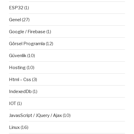
ESP32
(1)
Genel
(27)
Google / Firebase
(1)
Görsel Programla
(12)
Güvenlik
(10)
Hosting
(10)
Html – Css
(3)
IndexedDb
(1)
IOT
(1)
JavasScript / JQuery / Ajax
(10)
Linux
(16)