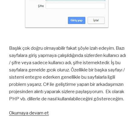
Başlık çok doğru olmayabilir fakat şöyle izah edeyim. Bazı
sayfalara giriş yapmaya çalışıldığında sizlerden kullanıcı adı
/ şifre veya sadece kullanıcı adı, şifre istemektedir. İş bu
sayfalara genelde gıcık oluruz. Özellikle bir başka sayfayı /
sistemi entegre ederken genellikle bu sayfalarla ilgili
problem yaşarız. C# ile geliştirme yapan bir arkadaşımızın
projesinden alıntı yaparak sizlere paylaşıyorum. Ek olarak
PHP vb. dillerle de nasıl kullanılabileceğini göstereceğim.
“C#
Okumaya devam et
ve
PHP
ile