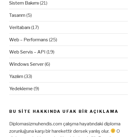
Sistem Bakımı
(21)
Tasarım
(5)
Veritabanı
(17)
Web – Performans
(25)
Web Servis – API
(19)
Windows Server
(6)
Yazılım
(33)
Yedekleme
(9)
BU SITE HAKKINDA UFAK BIR AÇIKLAMA
Diplomasizmuhendis.com çalışma hayatındaki diploma
zorunluğuna karşı bir harekettir dersek yanlış olur.
O