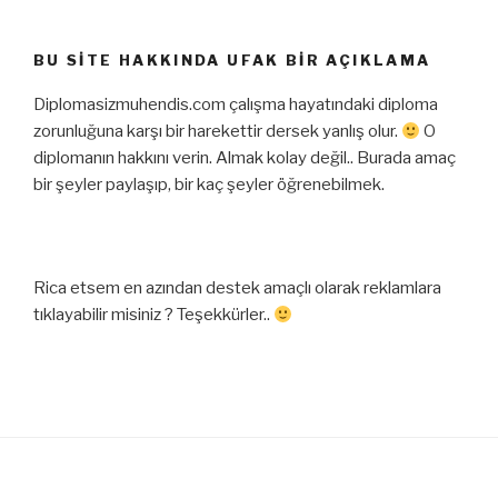
BU SITE HAKKINDA UFAK BIR AÇIKLAMA
Diplomasizmuhendis.com çalışma hayatındaki diploma
zorunluğuna karşı bir harekettir dersek yanlış olur.
O
diplomanın hakkını verin. Almak kolay değil.. Burada amaç
bir şeyler paylaşıp, bir kaç şeyler öğrenebilmek.
Rica etsem en azından destek amaçlı olarak reklamlara
tıklayabilir misiniz ? Teşekkürler..