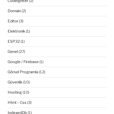
Codeigniter
(2)
Domain
(2)
Editor
(3)
Elektronik
(1)
ESP32
(1)
Genel
(27)
Google / Firebase
(1)
Görsel Programla
(12)
Güvenlik
(10)
Hosting
(10)
Html – Css
(3)
IndexedDb
(1)