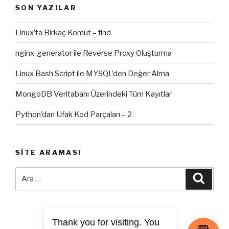
SON YAZILAR
Linux’ta Birkaç Komut – find
nginx-generator ile Reverse Proxy Oluşturma
Linux Bash Script ile MYSQL’den Değer Alma
MongoDB Veritabanı Üzerindeki Tüm Kayıtlar
Python’dan Ufak Kod Parçaları – 2
SITE ARAMASI
Ara:
Ara
Thank you for visiting. You