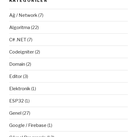
KATEGORILER
Ağ / Network
(7)
Algoritma
(22)
C# .NET
(7)
Codeigniter
(2)
Domain
(2)
Editor
(3)
Elektronik
(1)
ESP32
(1)
Genel
(27)
Google / Firebase
(1)