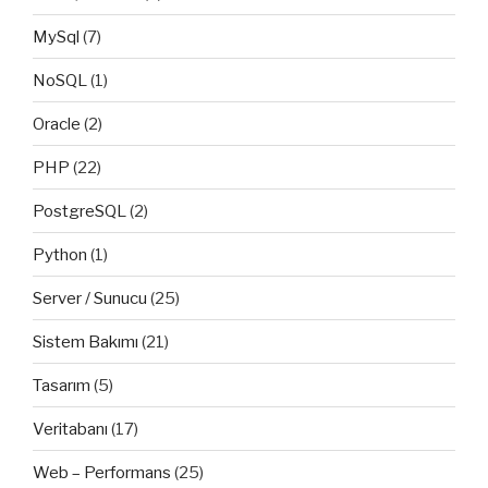
MySql
(7)
NoSQL
(1)
Oracle
(2)
PHP
(22)
PostgreSQL
(2)
Python
(1)
Server / Sunucu
(25)
Sistem Bakımı
(21)
Tasarım
(5)
Veritabanı
(17)
Web – Performans
(25)