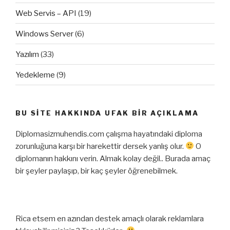
Web Servis – API
(19)
Windows Server
(6)
Yazılım
(33)
Yedekleme
(9)
BU SITE HAKKINDA UFAK BIR AÇIKLAMA
Diplomasizmuhendis.com çalışma hayatındaki diploma
zorunluğuna karşı bir harekettir dersek yanlış olur.
O
diplomanın hakkını verin. Almak kolay değil.. Burada amaç
bir şeyler paylaşıp, bir kaç şeyler öğrenebilmek.
Rica etsem en azından destek amaçlı olarak reklamlara