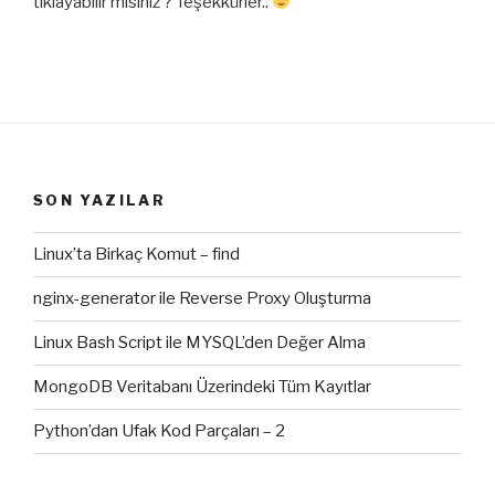
tıklayabilir misiniz ? Teşekkürler..
SON YAZILAR
Linux’ta Birkaç Komut – find
nginx-generator ile Reverse Proxy Oluşturma
Linux Bash Script ile MYSQL’den Değer Alma
MongoDB Veritabanı Üzerindeki Tüm Kayıtlar
Python’dan Ufak Kod Parçaları – 2