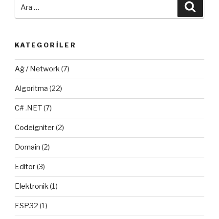
Ara:
Ara
KATEGORILER
Ağ / Network
(7)
Algoritma
(22)
C# .NET
(7)
Codeigniter
(2)
Domain
(2)
Editor
(3)
Elektronik
(1)
ESP32
(1)