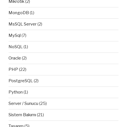
Mikrotik
(2)
MongoDB
(1)
MsSQL Server
(2)
MySql
(7)
NoSQL
(1)
Oracle
(2)
PHP
(22)
PostgreSQL
(2)
Python
(1)
Server / Sunucu
(25)
Sistem Bakımı
(21)
Tasarım
(5)