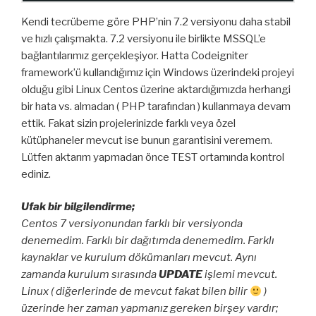
Kendi tecrübeme göre PHP’nin 7.2 versiyonu daha stabil
ve hızlı çalışmakta. 7.2 versiyonu ile birlikte MSSQL’e
bağlantılarımız gerçekleşiyor. Hatta Codeigniter
framework’ü kullandığımız için Windows üzerindeki projeyi
olduğu gibi Linux Centos üzerine aktardığımızda herhangi
bir hata vs. almadan ( PHP tarafından ) kullanmaya devam
ettik. Fakat sizin projelerinizde farklı veya özel
kütüphaneler mevcut ise bunun garantisini veremem.
Lütfen aktarım yapmadan önce TEST ortamında kontrol
ediniz.
Ufak bir bilgilendirme;
Centos 7 versiyonundan farklı bir versiyonda
denemedim. Farklı bir dağıtımda denemedim. Farklı
kaynaklar ve kurulum dökümanları mevcut. Aynı
zamanda kurulum sırasında
UPDATE
işlemi mevcut.
Linux ( diğerlerinde de mevcut fakat bilen bilir
)
üzerinde her zaman yapmanız gereken birşey vardır;