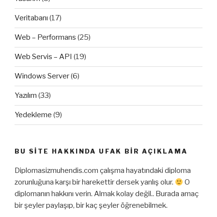
Veritabanı
(17)
Web – Performans
(25)
Web Servis – API
(19)
Windows Server
(6)
Yazılım
(33)
Yedekleme
(9)
BU SITE HAKKINDA UFAK BIR AÇIKLAMA
Diplomasizmuhendis.com çalışma hayatındaki diploma
zorunluğuna karşı bir harekettir dersek yanlış olur.
O
diplomanın hakkını verin. Almak kolay değil.. Burada amaç
bir şeyler paylaşıp, bir kaç şeyler öğrenebilmek.