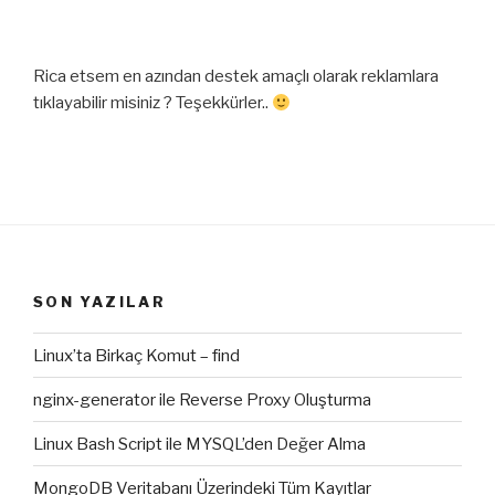
Rica etsem en azından destek amaçlı olarak reklamlara
tıklayabilir misiniz ? Teşekkürler..
SON YAZILAR
Linux’ta Birkaç Komut – find
nginx-generator ile Reverse Proxy Oluşturma
Linux Bash Script ile MYSQL’den Değer Alma
MongoDB Veritabanı Üzerindeki Tüm Kayıtlar