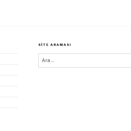
SITE ARAMASI
Ara: