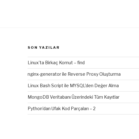
SON YAZILAR
Linux’ta Birkaç Komut – find
nginx-generator ile Reverse Proxy Oluşturma
Linux Bash Script ile MYSQL’den Değer Alma
MongoDB Veritabanı Üzerindeki Tüm Kayıtlar
Python’dan Ufak Kod Parçaları – 2