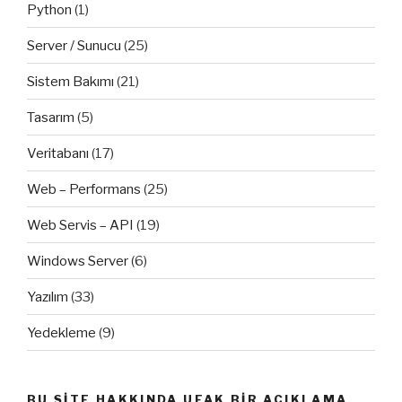
Python
(1)
Server / Sunucu
(25)
Sistem Bakımı
(21)
Tasarım
(5)
Veritabanı
(17)
Web – Performans
(25)
Web Servis – API
(19)
Windows Server
(6)
Yazılım
(33)
Yedekleme
(9)
BU SITE HAKKINDA UFAK BIR AÇIKLAMA