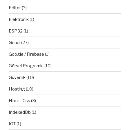
Editor
(3)
Elektronik
(1)
ESP32
(1)
Genel
(27)
Google / Firebase
(1)
Görsel Programla
(12)
Güvenlik
(10)
Hosting
(10)
Html – Css
(3)
IndexedDb
(1)
IOT
(1)