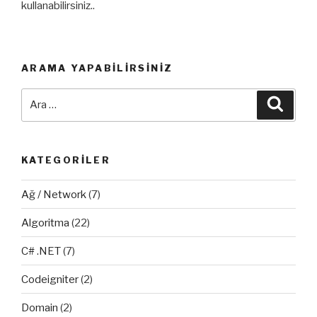
kullanabilirsiniz..
ARAMA YAPABILIRSINIZ
Ara:
Ara
KATEGORILER
Ağ / Network
(7)
Algoritma
(22)
C# .NET
(7)
Codeigniter
(2)
Domain
(2)