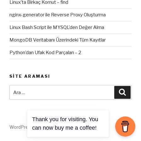
Linux’ta Birkaç Komut – find
nginx-generator ile Reverse Proxy Oluşturma
Linux Bash Script ile MYSQL’den Değer Alma
MongoDB Veritabanı Üzerindeki Tüm Kayıtlar
Python’dan Ufak Kod Parçaları – 2
SITE ARAMASI
Ara:
Ara
Thank you for visiting. You
WordPress gururla sunar
can now buy me a coffee!