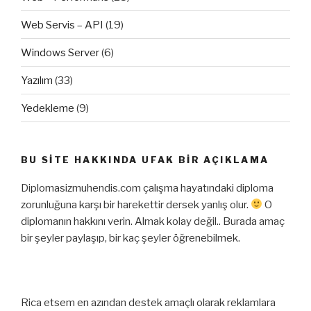
Web Servis – API
(19)
Windows Server
(6)
Yazılım
(33)
Yedekleme
(9)
BU SITE HAKKINDA UFAK BIR AÇIKLAMA
Diplomasizmuhendis.com çalışma hayatındaki diploma
zorunluğuna karşı bir harekettir dersek yanlış olur.
O
diplomanın hakkını verin. Almak kolay değil.. Burada amaç
bir şeyler paylaşıp, bir kaç şeyler öğrenebilmek.
Rica etsem en azından destek amaçlı olarak reklamlara