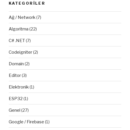
KATEGORILER
Ağ / Network
(7)
Algoritma
(22)
C# .NET
(7)
Codeigniter
(2)
Domain
(2)
Editor
(3)
Elektronik
(1)
ESP32
(1)
Genel
(27)
Google / Firebase
(1)