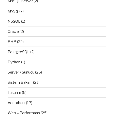
MsSQL Server
(2)
MySql
(7)
NoSQL
(1)
Oracle
(2)
PHP
(22)
PostgreSQL
(2)
Python
(1)
Server / Sunucu
(25)
Sistem Bakımı
(21)
Tasarım
(5)
Veritabanı
(17)
Web – Performans
(25)