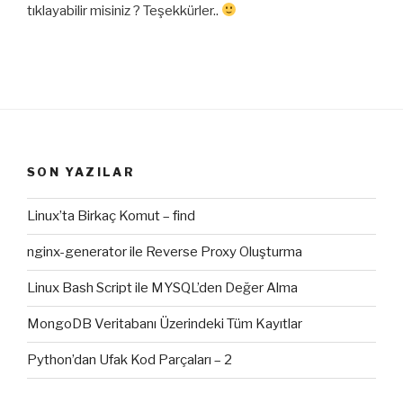
tıklayabilir misiniz ? Teşekkürler..
SON YAZILAR
Linux’ta Birkaç Komut – find
nginx-generator ile Reverse Proxy Oluşturma
Linux Bash Script ile MYSQL’den Değer Alma
MongoDB Veritabanı Üzerindeki Tüm Kayıtlar
Python’dan Ufak Kod Parçaları – 2