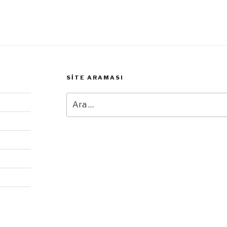
SITE ARAMASI
Ara: