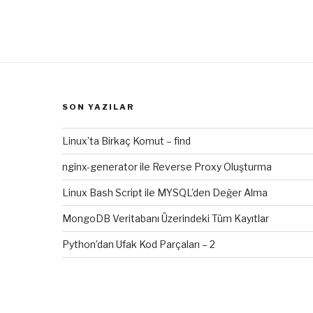
SON YAZILAR
Linux’ta Birkaç Komut – find
nginx-generator ile Reverse Proxy Oluşturma
Linux Bash Script ile MYSQL’den Değer Alma
MongoDB Veritabanı Üzerindeki Tüm Kayıtlar
Python’dan Ufak Kod Parçaları – 2