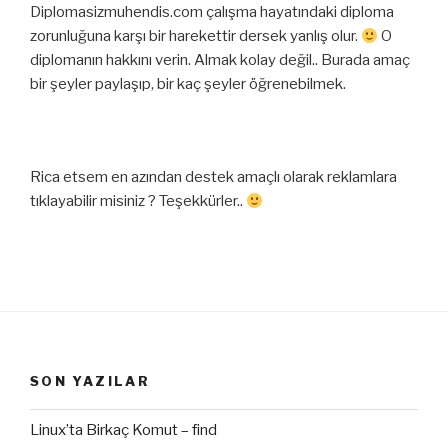
Diplomasizmuhendis.com çalışma hayatındaki diploma
zorunluğuna karşı bir harekettir dersek yanlış olur.
O
diplomanın hakkını verin. Almak kolay değil.. Burada amaç
bir şeyler paylaşıp, bir kaç şeyler öğrenebilmek.
Rica etsem en azından destek amaçlı olarak reklamlara
tıklayabilir misiniz ? Teşekkürler..
SON YAZILAR
Linux’ta Birkaç Komut – find