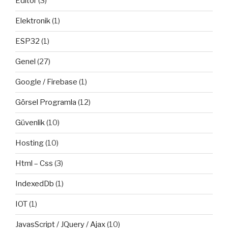
Editor
(3)
Elektronik
(1)
ESP32
(1)
Genel
(27)
Google / Firebase
(1)
Görsel Programla
(12)
Güvenlik
(10)
Hosting
(10)
Html – Css
(3)
IndexedDb
(1)
IOT
(1)
JavasScript / JQuery / Ajax
(10)