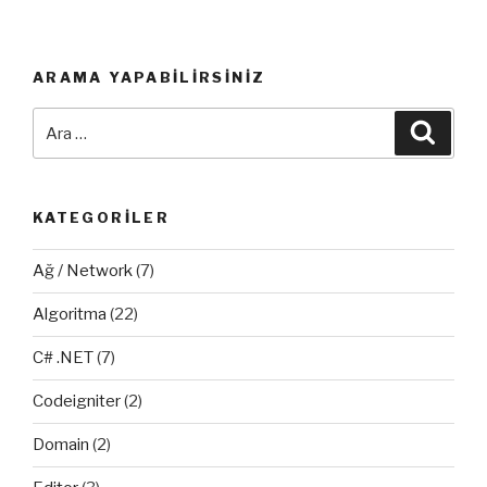
ARAMA YAPABILIRSINIZ
Ara:
Ara
KATEGORILER
Ağ / Network
(7)
Algoritma
(22)
C# .NET
(7)
Codeigniter
(2)
Domain
(2)