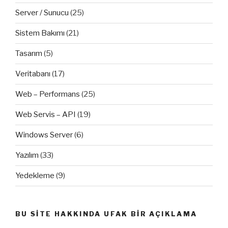
Server / Sunucu
(25)
Sistem Bakımı
(21)
Tasarım
(5)
Veritabanı
(17)
Web – Performans
(25)
Web Servis – API
(19)
Windows Server
(6)
Yazılım
(33)
Yedekleme
(9)
BU SITE HAKKINDA UFAK BIR AÇIKLAMA