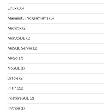
Linux
(16)
Masaüstü Programlama
(5)
Mikrotik
(2)
MongoDB
(1)
MsSQL Server
(2)
MySql
(7)
NoSQL
(1)
Oracle
(2)
PHP
(22)
PostgreSQL
(2)
Python
(1)