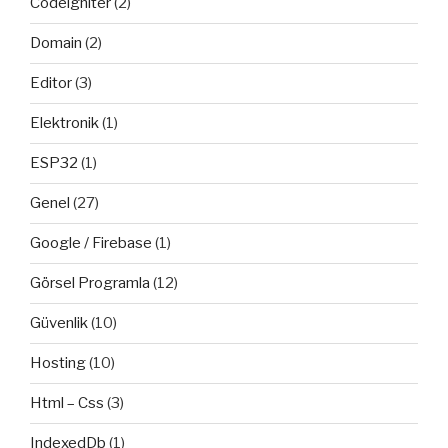
Codeigniter
(2)
Domain
(2)
Editor
(3)
Elektronik
(1)
ESP32
(1)
Genel
(27)
Google / Firebase
(1)
Görsel Programla
(12)
Güvenlik
(10)
Hosting
(10)
Html – Css
(3)
IndexedDb
(1)