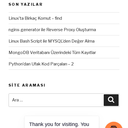
SON YAZILAR
Linux’ta Birkaç Komut – find
nginx-generator ile Reverse Proxy Oluşturma
Linux Bash Script ile MYSQL’den Değer Alma
MongoDB Veritabanı Üzerindeki Tüm Kayıtlar
Python’dan Ufak Kod Parçaları – 2
SITE ARAMASI
Ara:
Ara
Thank you for visiting. You