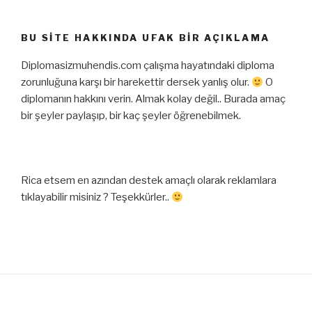
BU SITE HAKKINDA UFAK BIR AÇIKLAMA
Diplomasizmuhendis.com çalışma hayatındaki diploma
zorunluğuna karşı bir harekettir dersek yanlış olur.
O
diplomanın hakkını verin. Almak kolay değil.. Burada amaç
bir şeyler paylaşıp, bir kaç şeyler öğrenebilmek.
Rica etsem en azından destek amaçlı olarak reklamlara
tıklayabilir misiniz ? Teşekkürler..