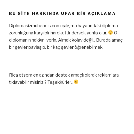
BU SITE HAKKINDA UFAK BIR AÇIKLAMA
Diplomasizmuhendis.com çalışma hayatındaki diploma
zorunluğuna karşı bir harekettir dersek yanlış olur.
O
diplomanın hakkını verin. Almak kolay değil.. Burada amaç
bir şeyler paylaşıp, bir kaç şeyler öğrenebilmek.
Rica etsem en azından destek amaçlı olarak reklamlara
tıklayabilir misiniz ? Teşekkürler..