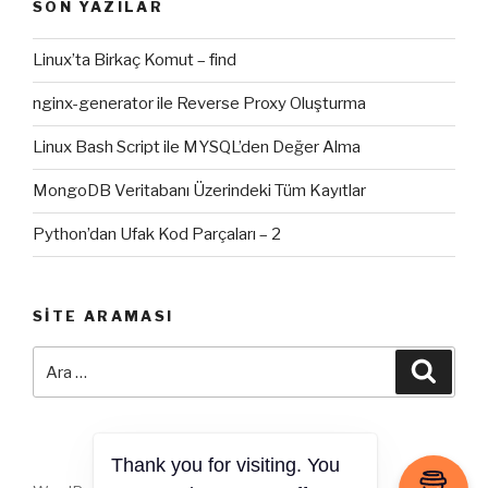
SON YAZILAR
Linux’ta Birkaç Komut – find
nginx-generator ile Reverse Proxy Oluşturma
Linux Bash Script ile MYSQL’den Değer Alma
MongoDB Veritabanı Üzerindeki Tüm Kayıtlar
Python’dan Ufak Kod Parçaları – 2
SITE ARAMASI
Ara:
Ara
Thank you for visiting. You