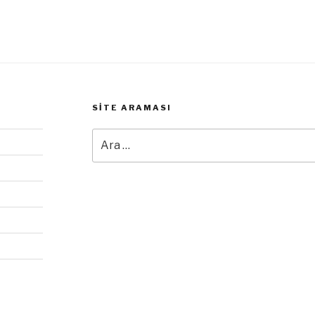
SITE ARAMASI
Ara: