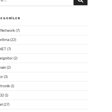
TEGORILER
/ Network
(7)
oritma
(22)
.NET
(7)
eigniter
(2)
ain
(2)
or
(3)
tronik
(1)
32
(1)
el
(27)