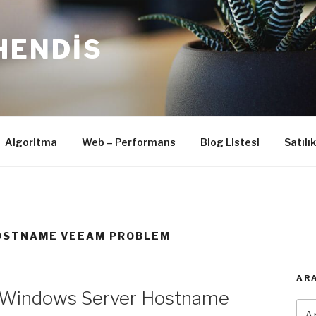
HENDIS
Algoritma
Web – Performans
Blog Listesi
Satılı
OSTNAME VEEAM PROBLEM
ARA
 Windows Server Hostname
Ara