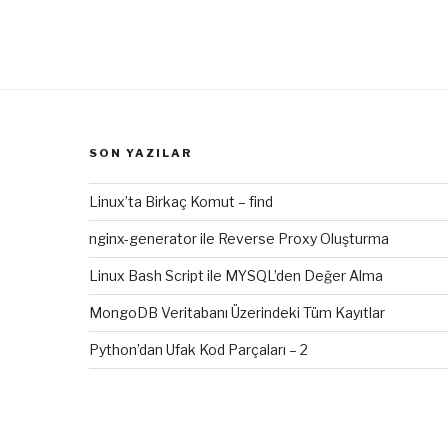
SON YAZILAR
Linux’ta Birkaç Komut – find
nginx-generator ile Reverse Proxy Oluşturma
Linux Bash Script ile MYSQL’den Değer Alma
MongoDB Veritabanı Üzerindeki Tüm Kayıtlar
Python’dan Ufak Kod Parçaları – 2