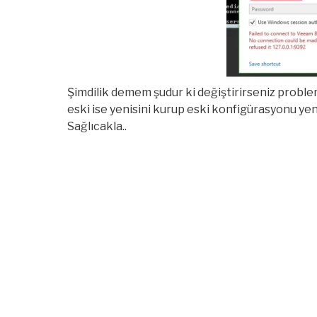
Şimdilik demem şudur ki değiştirirseniz problem
eski ise yenisini kurup eski konfigürasyonu yen
Sağlıcakla..