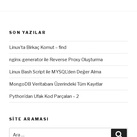
SON YAZILAR
Linux’ta Birkaç Komut – find
nginx-generator ile Reverse Proxy Oluşturma
Linux Bash Script ile MYSQL’den Değer Alma
MongoDB Veritabanı Üzerindeki Tüm Kayıtlar
Python’dan Ufak Kod Parçaları – 2
SITE ARAMASI
Ara:
Ara