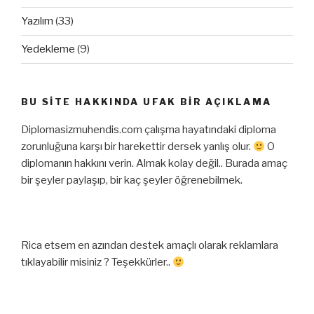
Yazılım
(33)
Yedekleme
(9)
BU SITE HAKKINDA UFAK BIR AÇIKLAMA
Diplomasizmuhendis.com çalışma hayatındaki diploma
zorunluğuna karşı bir harekettir dersek yanlış olur.
O
diplomanın hakkını verin. Almak kolay değil.. Burada amaç
bir şeyler paylaşıp, bir kaç şeyler öğrenebilmek.
Rica etsem en azından destek amaçlı olarak reklamlara
tıklayabilir misiniz ? Teşekkürler..