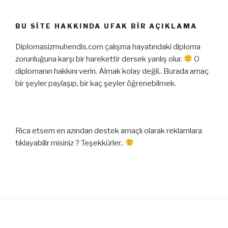
BU SITE HAKKINDA UFAK BIR AÇIKLAMA
Diplomasizmuhendis.com çalışma hayatındaki diploma
zorunluğuna karşı bir harekettir dersek yanlış olur.
O
diplomanın hakkını verin. Almak kolay değil.. Burada amaç
bir şeyler paylaşıp, bir kaç şeyler öğrenebilmek.
Rica etsem en azından destek amaçlı olarak reklamlara
tıklayabilir misiniz ? Teşekkürler..