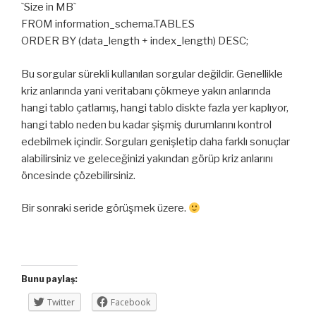
`Size in MB`
FROM information_schema.TABLES
ORDER BY (data_length + index_length) DESC;
Bu sorgular sürekli kullanılan sorgular değildir. Genellikle
kriz anlarında yani veritabanı çökmeye yakın anlarında
hangi tablo çatlamış, hangi tablo diskte fazla yer kaplıyor,
hangi tablo neden bu kadar şişmiş durumlarını kontrol
edebilmek içindir. Sorguları genişletip daha farklı sonuçlar
alabilirsiniz ve geleceğinizi yakından görüp kriz anlarını
öncesinde çözebilirsiniz.
Bir sonraki seride görüşmek üzere.
Bunu paylaş:
Twitter
Facebook