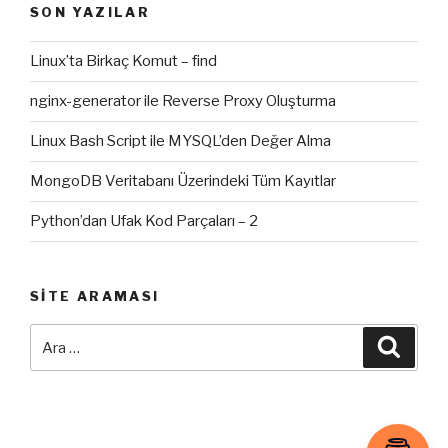
SON YAZILAR
Linux’ta Birkaç Komut – find
nginx-generator ile Reverse Proxy Oluşturma
Linux Bash Script ile MYSQL’den Değer Alma
MongoDB Veritabanı Üzerindeki Tüm Kayıtlar
Python’dan Ufak Kod Parçaları – 2
SITE ARAMASI
Ara:
Ara