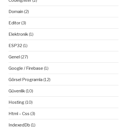
Codeigniter
(2)
Domain
(2)
Editor
(3)
Elektronik
(1)
ESP32
(1)
Genel
(27)
Google / Firebase
(1)
Görsel Programla
(12)
Güvenlik
(10)
Hosting
(10)
Html – Css
(3)
IndexedDb
(1)