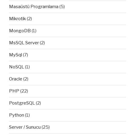
Masaüstü Programlama
(5)
Mikrotik
(2)
MongoDB
(1)
MsSQL Server
(2)
MySql
(7)
NoSQL
(1)
Oracle
(2)
PHP
(22)
PostgreSQL
(2)
Python
(1)
Server / Sunucu
(25)