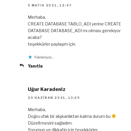
5 MAYIS 2021, 12:47
Merhaba,
CREATE DATABASE TABLO_ADI yerine CREATE
DATABASE DATABASE_ADI mı olması gerekiyor
acaba?
teşekkürler paylaşım için.
Yükleniyor...
Yanıtla
Uğur Karadeniz
20 HAZIRAN 2021, 13:29
Merhaba,
Doğru ufak bir alışkanlıktan kalma durum bu
Düzeltmesini sağladım.
Yorumun ve dikkatin için teşekkürler..