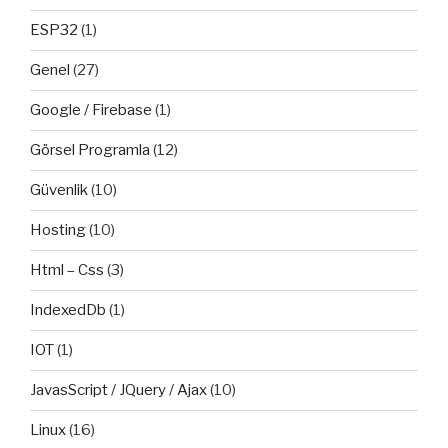
ESP32
(1)
Genel
(27)
Google / Firebase
(1)
Görsel Programla
(12)
Güvenlik
(10)
Hosting
(10)
Html – Css
(3)
IndexedDb
(1)
IOT
(1)
JavasScript / JQuery / Ajax
(10)
Linux
(16)