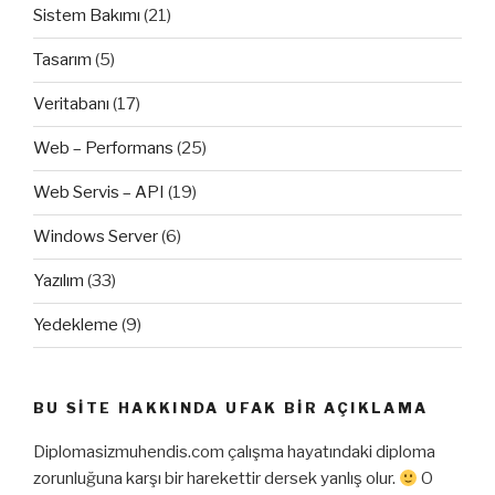
Sistem Bakımı
(21)
Tasarım
(5)
Veritabanı
(17)
Web – Performans
(25)
Web Servis – API
(19)
Windows Server
(6)
Yazılım
(33)
Yedekleme
(9)
BU SITE HAKKINDA UFAK BIR AÇIKLAMA
Diplomasizmuhendis.com çalışma hayatındaki diploma
zorunluğuna karşı bir harekettir dersek yanlış olur.
O