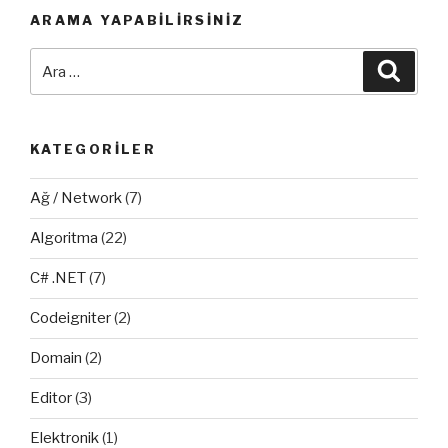
ARAMA YAPABILIRSINIZ
Ara:
Ara
KATEGORILER
Ağ / Network
(7)
Algoritma
(22)
C# .NET
(7)
Codeigniter
(2)
Domain
(2)
Editor
(3)
Elektronik
(1)